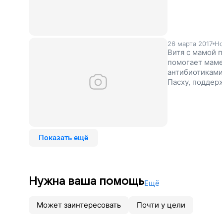
Помогите маль
26 марта 2017
Но
Витя с мамой п
помогает маме
антибиотиками
Пасху, поддер
Показать ещё
Нужна ваша помощь
Ещё
Может заинтересовать
Почти у цели