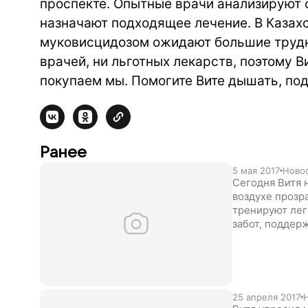
проспекте. Опытные врачи анализируют 
назначают подходящее лечение. В Казахс
муковисцидозом ожидают большие трудно
врачей, ни льготных лекарств, поэтому В
покупаем мы. Помогите Вите дышать, по
Ранее
5 мая 2017
Ново
Сегодня Витя 
воздухе прозр
тренируют лег
забот, поддер
25 апреля 2017