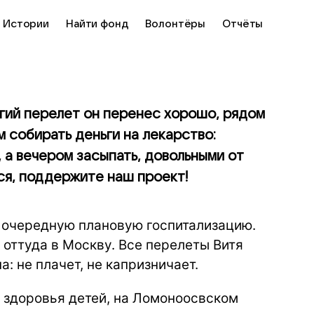
Истории
Найти фонд
Волонтёры
Отчёты
лгий перелет он перенес хорошо, рядом
 собирать деньги на лекарство:
, а вечером засыпать, довольными от
тся, поддержите наш проект!
а очередную плановую госпитализацию.
а оттуда в Москву. Все перелеты Витя
: не плачет, не капризничает.
е здоровья детей, на Ломоноосвском