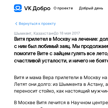
О проекте
Добрый день
Вернуться к проекту
Шымкент, Казахстан
До
18 мая 2017
Витя прилетел в Москву на лечение: до
с ним был любимый заяц. Мы продолжаем
помогите Вите с зайцем гулять все лето
счастливой усталости, и ничего не боя
Витя и мама Вера прилетели в Москву н
Летят они долго: из Шымкента в Астану, 
переносит стойко, как настоящий мужчина
В Москве Витя лечится в Научном центр