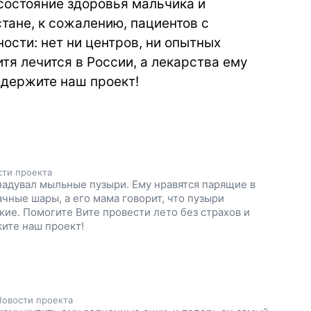
состояние здоровья мальчика и
тане, к сожалению, пациентов с
сти: нет ни центров, ни опытных
итя лечится в России, а лекарства ему
ддержите наш проект!
сти проекта
надувал мыльные пузыри. Ему нравятся парящие в
ачные шары, а его мама говорит, что пузыри
кие. Помогите Вите провести лето без страхов и
жите наш проект!
Новости проекта