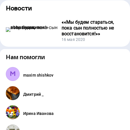
Новости
«
«Мы будем стараться,
пока сын полностью не
восстановится!»
»
16 мая 2020
Нам помогли
maxim shishkov
Дмитрий _
Ирина Иванова