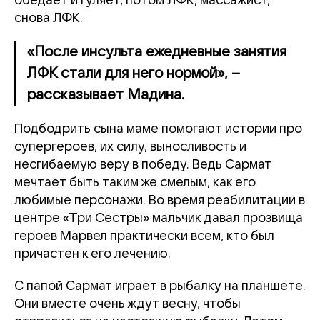
обедает и гуляет, потом ЛФК, массажист,
снова ЛФК.
«После инсульта ежедневные занятия
ЛФК стали для него нормой», –
рассказывает Мадина.
Подбодрить сына маме помогают истории про
супергероев, их силу, выносливость и
несгибаемую веру в победу. Ведь Сармат
мечтает быть таким же смелым, как его
любимые персонажи. Во время реабилитации в
центре «Три Сестры» мальчик давал прозвища
героев Марвел практически всем, кто был
причастен к его лечению.
С папой Сармат играет в рыбалку на планшете.
Они вместе очень ждут весну, чтобы