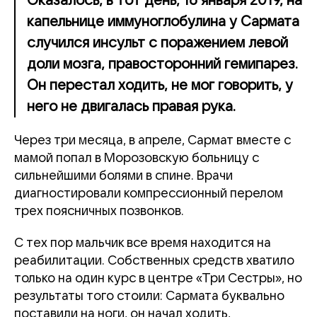
Оказалось, в тот день, 16 января 2019, на
капельнице иммуноглобулина у Сармата
случился инсульт с поражением левой
доли мозга, правосторонний гемипарез.
Он перестал ходить, не мог говорить, у
него не двигалась правая рука.
Через три месяца, в апреле, Сармат вместе с
мамой попал в Морозовскую больницу с
сильнейшими болями в спине. Врачи
диагностировали компрессионный перелом
трех поясничных позвонков.
С тех пор мальчик все время находится на
реабилитации. Собственных средств хватило
только на один курс в центре «Три Сестры», но
результаты того стоили: Сармата буквально
поставили на ноги, он начал ходить,