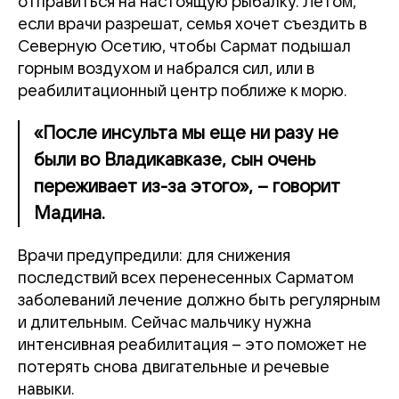
отправиться на настоящую рыбалку. Летом,
если врачи разрешат, семья хочет съездить в
Северную Осетию, чтобы Сармат подышал
горным воздухом и набрался сил, или в
реабилитационный центр поближе к морю.
«После инсульта мы еще ни разу не
были во Владикавказе, сын очень
переживает из-за этого», – говорит
Мадина.
Врачи предупредили: для снижения
последствий всех перенесенных Сарматом
заболеваний лечение должно быть регулярным
и длительным. Сейчас мальчику нужна
интенсивная реабилитация – это поможет не
потерять снова двигательные и речевые
навыки.