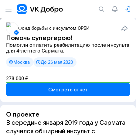
Фонд борьбы с инсультом ОРБИ
Помочь супергерою!
Помогли оплатить реабилитацию после инсульта
для 4-летнего Сармата.
Москва
До 26 мая 2020
278 000
₽
Смотреть отчёт
О проекте
В середине января 2019 года у Сармата
случился обширный инсульт с