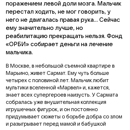
поражением левой доли мозга. Мальчик
перестал ходить, не мог говорить, у
него не двигалась правая рука… Сейчас
ему значительно лучше, но
реабилитацию прекращать нельзя. Фонд
«ОРБИ» собирает деньги на лечение
мальчика.
В Москве, в небольшой съемной квартире в
Марьино, живет Сармат. Ему чуть больше
четырех с половиной лет. Мальчик любит
мультики вселенной «Марвел» и, кажется,
знает всех супергероев наизусть. У Сармата
собралась уже внушительная коллекция
игрушечных фигурок, и он постоянно
придумывает сюжеты о борьбе добра со злом
и разыгрывает перед мамой и бабушкой