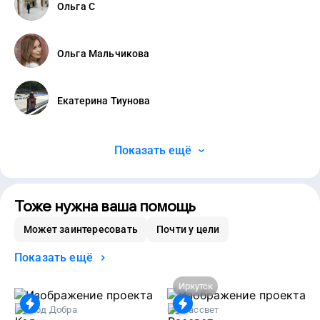
Ольга С
Ольга Мальчикова
Екатерина Тиунова
Показать ещё
Тоже нужна ваша помощь
Может заинтересовать
Почти у цели
Показать ещё
Иркутск
Код Добра
Рассвет