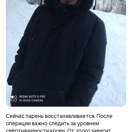
Сейчас парень восстанавливается. После
операции важно следить за уровнем
свёртываемости крови. От этого зависит