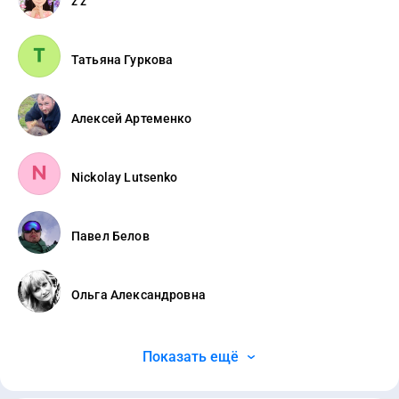
z z
Татьяна Гуркова
Алексей Артеменко
Nickolay Lutsenko
Павел Белов
Ольга Александровна
Показать ещё