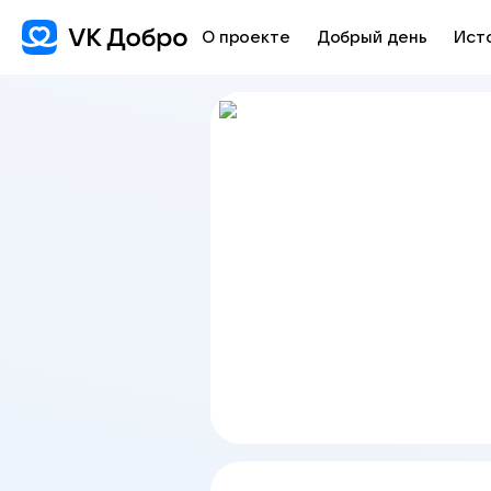
О проекте
Добрый день
Ист