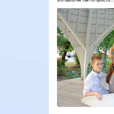
это было не так-то просто...