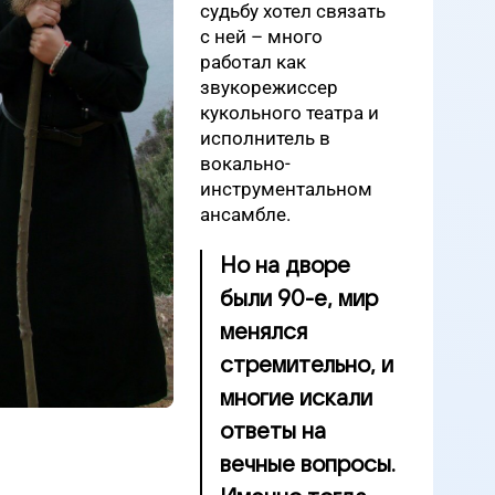
судьбу хотел связать
с ней – много
работал как
звукорежиссер
кукольного театра и
исполнитель в
вокально-
инструментальном
ансамбле.
Но на дворе
были 90-е, мир
менялся
стремительно, и
многие искали
ответы на
вечные вопросы.