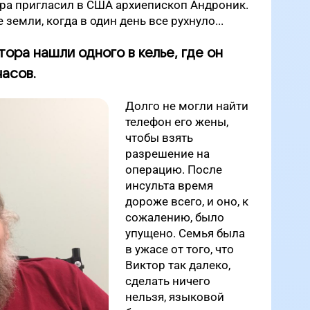
ора пригласил в США архиепископ Андроник.
земли, когда в один день все рухнуло...
тора нашли одного в келье, где он
часов.
Долго не могли найти
телефон его жены,
чтобы взять
разрешение на
операцию. После
инсульта время
дороже всего, и оно, к
сожалению, было
упущено. Семья была
в ужасе от того, что
Виктор так далеко,
сделать ничего
нельзя, языковой