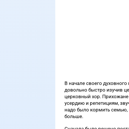
В начале своего духовного 
довольно быстро изучив це
церковный хор. Прихожане б
усердию и репетициям, зву
надо было кормить семью, 
больше.
Сначала было решено пост