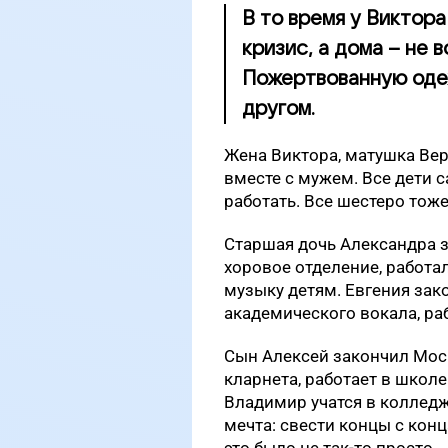
В то время у Виктора
кризис, а дома – не 
Пожертвованную оде
другом.
Жена Виктора, матушка Вер
вместе с мужем. Все дети 
работать. Все шестеро тож
Старшая дочь Александра з
хоровое отделение, работал
музыку детям. Евгения зак
академического вокала, раб
Сын Алексей закончил Мос
кларнета, работает в школ
Владимир учатся в колледж
мечта: свести концы с конц