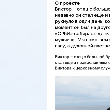
О проекте
Виктор – отец с большо
недавно он стал еще и
рухнуло в один день, ко
момент он был на друго
«ОРБИ» собирает деньг
мужчины. Мы помогаем
папу, а духовной паств
Виктор – отец с большой бу
стал еще и православным 
Виктора к церковному слу