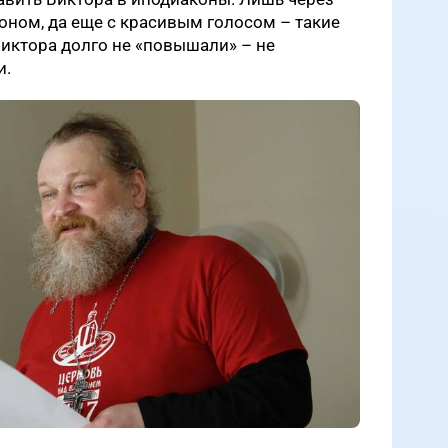
коном, да еще с красивым голосом – такие
 Виктора долго не «повышали» – не
и.