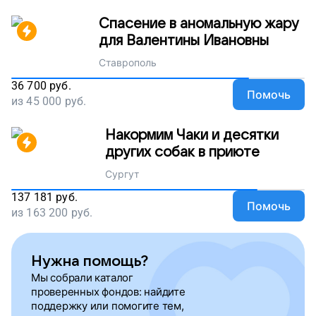
Спасение в аномальную жару
для Валентины Ивановны
Ставрополь
36 700
руб.
Помочь
из
45 000
руб.
Накормим Чаки и десятки
других собак в приюте
Сургут
137 181
руб.
Помочь
из
163 200
руб.
Нужна помощь?
Мы собрали каталог
проверенных фондов: найдите
поддержку или помогите тем,