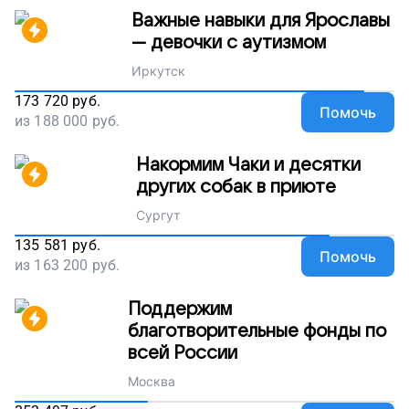
Важные навыки для Ярославы
— девочки с аутизмом
Иркутск
173 720
руб.
Помочь
из
188 000
руб.
Накормим Чаки и десятки
других собак в приюте
Сургут
135 581
руб.
Помочь
из
163 200
руб.
Поддержим
благотворительные фонды по
всей России
Москва