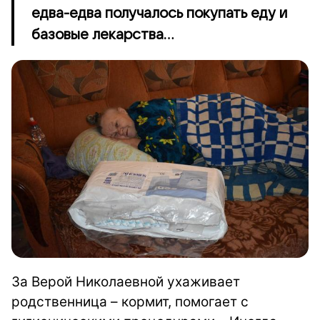
едва-едва получалось покупать еду и
базовые лекарства...
За Верой Николаевной ухаживает
родственница – кормит, помогает с