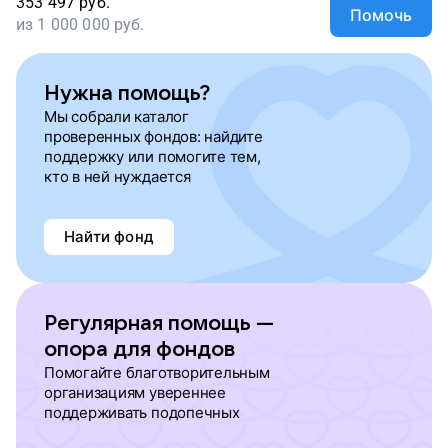
353 497
руб.
Помочь
из
1 000 000
руб.
Нужна помощь?
Мы собрали каталог
проверенных фондов: найдите
поддержку или помогите тем,
кто в ней нуждается
Найти фонд
Регулярная помощь —
опора для фондов
Помогайте благотворительным
организациям увереннее
поддерживать подопечных