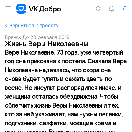
Вернуться к проекту
Брянск
До
20 февраля 2019
Жизнь Веры Николаевны
Вере Николаевне, 73 года, уже четвертый
год она прикована к постели. Сначала Вера
Николаевна надеялась, что скора она
снова будет гулять и сажать цветы по
весне. Но инсульт распорядился иначе, и
женщина осталась обездвижена. Чтобы
облегчить жизнь Веры Николаевны и тех,
кто за ней ухаживает, нам нужны пеленки,
подгузники, салфетки, моющие крема и