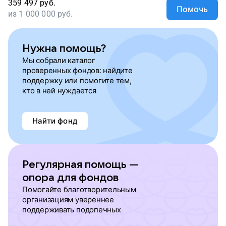
359 497
руб.
Помочь
из
1 000 000
руб.
Нужна помощь?
Мы собрали каталог
проверенных фондов: найдите
поддержку или помогите тем,
кто в ней нуждается
Найти фонд
Регулярная помощь —
опора для фондов
Помогайте благотворительным
организациям увереннее
поддерживать подопечных