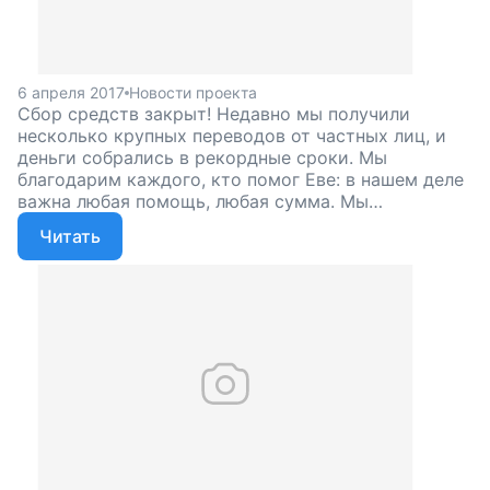
6 апреля 2017
Новости проекта
Сбор средств закрыт! Недавно мы получили
несколько крупных переводов от частных лиц, и
деньги собрались в рекордные сроки. Мы
благодарим каждого, кто помог Еве: в нашем деле
важна любая помощь, любая сумма. Мы
продолжаем следить за состоянием девочки и
Читать
будем держать вас в курсе.