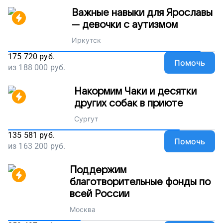
Важные навыки для Ярославы
— девочки с аутизмом
Иркутск
175 720
руб.
Помочь
из
188 000
руб.
Накормим Чаки и десятки
других собак в приюте
Сургут
135 581
руб.
Помочь
из
163 200
руб.
Поддержим
благотворительные фонды по
всей России
Москва