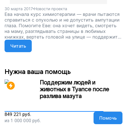
30 марта 2017
Новости проекта
Ева начала курс химиотерапии — врачи пытаются
справиться с опухолью и не допустить ампутации
глаза. Помогите Еве: она хочет видеть, смотреть
на маму, разглядывать страницы в любимых
книжках, вертеть головой на улице — поддержите
наш проект!
Читать
Нужна ваша помощь
Поддержим людей и
животных в Туапсе после
разлива мазута
849 221
руб.
Помочь
из
1 000 000
руб.