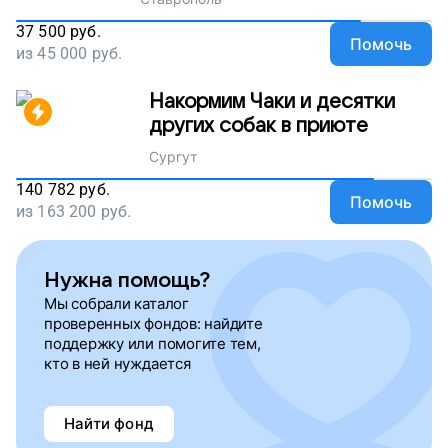
37 500
руб.
Помочь
из
45 000
руб.
Накормим Чаки и десятки
других собак в приюте
Сургут
140 782
руб.
Помочь
из
163 200
руб.
Нужна помощь?
Мы собрали каталог
проверенных фондов: найдите
поддержку или помогите тем,
кто в ней нуждается
Найти фонд