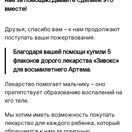
нам за помощью.Давайте сделаем это
вместе!
Друзья, спасибо вам – к нам продолжают
поступать ваши пожертвования.
Благодаря вашей помощи купили 5
флаконов дорого лекарства «Зивокс»
для восьмилетнего Артема.
Лекарство помогает мальчику – оно
препятствует образованию воспалений на
его теле.
Мы хотим иметь возможность покупать
лекарство для каждого ребенка, который
обращается к нам за помощью.