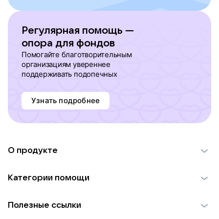
Регулярная помощь —
опора для фондов
Помогайте благотворительным
организациям увереннее
поддерживать подопечных
Узнать подробнее
О продукте
О проекте VK Добро
Категории помощи
Отчеты VK Добро
Детям
Использование материалов
Полезные ссылки
Взрослым
Обратная связь