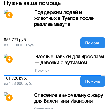
Нужна ваша помощь
Поддержим людей и
животных в Туапсе после
разлива мазута
852 771
руб.
Помочь
из
1 000 000
руб.
Важные навыки для Ярославы
— девочки с аутизмом
Иркутск
181 720
руб.
Помочь
из
188 000
руб.
Спасение в аномальную жару
для Валентины Ивановны
Ставрополь