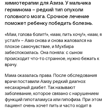
химиотерапии для Азиза. У мальчика
герминома – редкий тип опухоли
головного мозга. Срочное лечение
поможет ребенку победить болезнь.
«Мам, голова болит!», «мам, пить хочу!», «мам, я
устал!» – Азиз снова и снова жаловался на
плохое самочувствие, и Мухбира
забеспокоилась. Она поняла: с сыном
происходит что-то странное, нужно бежать к
врачу.
Мама оказалась права. После обследования
врачи поставили Азизу редкий диагноз:
несахарный диабет. Так называют
заболевание, которое связано с нарушением
функций гипоталамуса или гипофиза. При этом
пациент очень хочет пить и часто ходит в