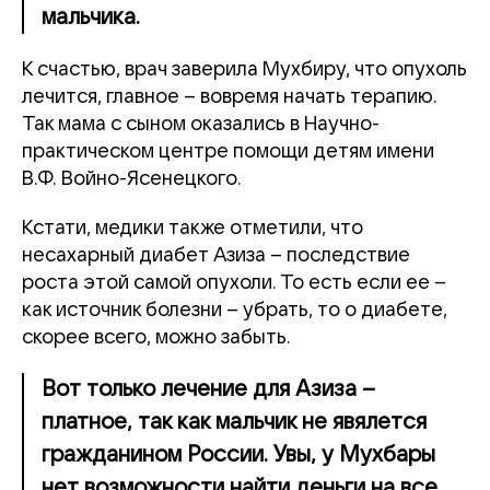
мальчика.
К счастью, врач заверила Мухбиру, что опухоль
лечится, главное – вовремя начать терапию.
Так мама с сыном оказались в Научно-
практическом центре помощи детям имени
В.Ф. Войно-Ясенецкого.
Кстати, медики также отметили, что
несахарный диабет Азиза – последствие
роста этой самой опухоли. То есть если ее –
как источник болезни – убрать, то о диабете,
скорее всего, можно забыть.
Вот только лечение для Азиза –
платное, так как мальчик не явялется
гражданином России. Увы, у Мухбары
нет возможности найти деньги на все