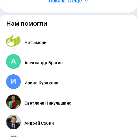
Показать ещё
Нам помогли
Нет имени
Александр Брагин
Ирина Куракова
Светлана Никульшина
Андрей Собин