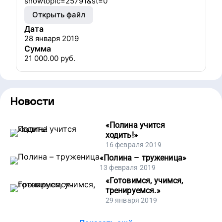
showtopic=25791&st=0
Открыть файл
Дата
28 января 2019
Сумма
21 000.00
руб.
Новости
«
Полина учится
ходить!
»
16 февраля 2019
«
Полина – труженица
»
13 февраля 2019
«
Готовимся, учимся,
тренируемся.
»
29 января 2019