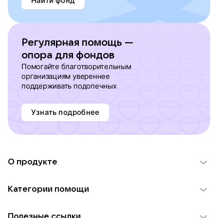
Найти фонд
Регулярная помощь —
опора для фондов
Помогайте благотворительным
организациям увереннее
поддерживать подопечных
Узнать подробнее
О продукте
О проекте VK Добро
Категории помощи
Отчеты VK Добро
Детям
Использование материалов
Полезные ссылки