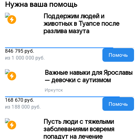
Нужна ваша помощь
Поддержим людей и
животных в Туапсе после
разлива мазута
846 795
руб.
Помочь
из
1 000 000
руб.
Важные навыки для Ярославы
— девочки с аутизмом
Иркутск
168 670
руб.
Помочь
из
188 000
руб.
Пусть люди с тяжелыми
заболеваниями вовремя
попадут на лечение