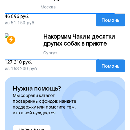
Москва
46 896
руб.
Помочь
из
51 150
руб.
Накормим Чаки и десятки
других собак в приюте
Сургут
127 310
руб.
Помочь
из
163 200
руб.
Нужна помощь?
Мы собрали каталог
проверенных фондов: найдите
поддержку или помогите тем,
кто в ней нуждается