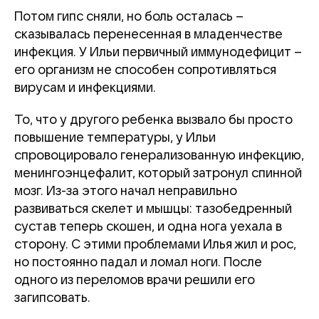
Потом гипс сняли, но боль осталась –
сказывалась перенесенная в младенчестве
инфекция. У Ильи первичный иммунодефицит –
его организм не способен сопротивляться
вирусам и инфекциями.
То, что у другого ребенка вызвало бы просто
повышение температуры, у Ильи
спровоцировало генерализованную инфекцию,
менингоэнцефалит, который затронул спинной
мозг. Из-за этого начал неправильно
развиваться скелет и мышцы: тазобедренный
сустав теперь скошен, и одна нога уехала в
сторону. С этими проблемами Илья жил и рос,
но постоянно падал и ломал ноги. После
одного из переломов врачи решили его
загипсовать.