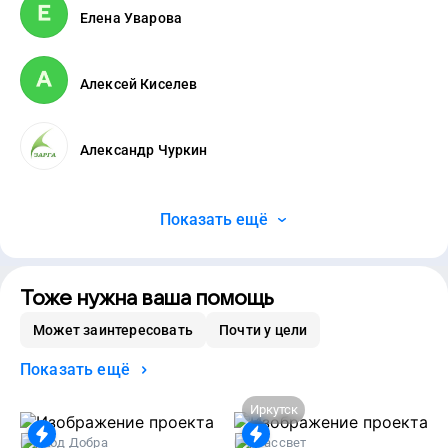
Елена Уварова
Алексей Киселев
Александр Чуркин
Показать ещё
Тоже нужна ваша помощь
Может заинтересовать
Почти у цели
Показать ещё
Иркутск
Код Добра
Рассвет