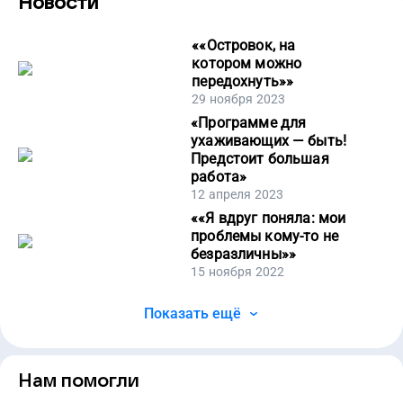
Новости
«
«Островок, на
котором можно
передохнуть»
»
29 ноября 2023
«
Программе для
ухаживающих — быть!
Предстоит большая
работа
»
12 апреля 2023
«
«Я вдруг поняла: мои
проблемы кому-то не
безразличны»
»
15 ноября 2022
Показать ещё
Нам помогли