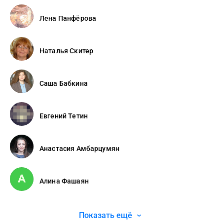
Лена Панфёрова
Наталья Скитер
Саша Бабкина
Евгений Тетин
Анастасия Амбарцумян
Алина Фашаян
Показать ещё