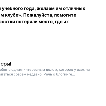
 учебного года, желаем им отличных
ом клубе». Пожалуйста, помогите
ростки потеряли место, где их
геры!
бят с одним интересным делом, которое у всех на
итаться совсем недавно. Речь о блогинге...