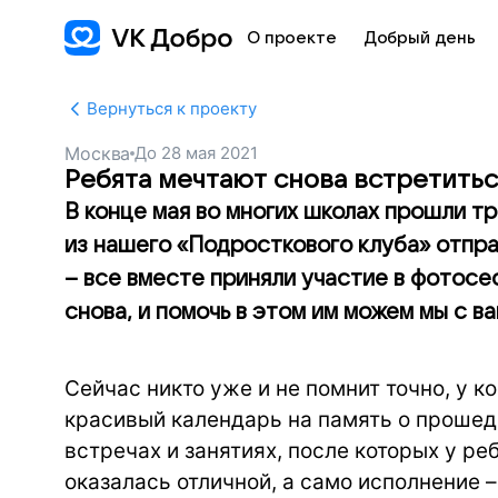
О проекте
Добрый день
Вернуться к проекту
Москва
До
28 мая 2021
Ребята мечтают снова встретитьс
В конце мая во многих школах прошли т
из нашего «Подросткового клуба» отпр
– все вместе приняли участие в фотосе
снова, и помочь в этом им можем мы с ва
Сейчас никто уже и не помнит точно, у к
красивый календарь на память о прошед
встречах и занятиях, после которых у ре
оказалась отличной, а само исполнение