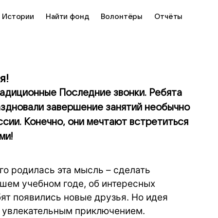
Истории
Найти фонд
Волонтёры
Отчёты
я!
радиционные Последние звонки. Ребята
аздновали завершение занятий необычно
ссии. Конечно, они мечтают встретиться
ми!
ого родилась эта мысль – сделать
шем учебном годе, об интересных
бят появились новые друзья. Но идея
 – увлекательным приключением.