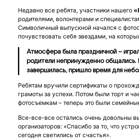
Недавно все ребята, участники нашего
«
родителями, волонтерами и специалиста
Символичный выпускной начался с фотос
почувствовать себя звездами, на которы
Атмосфера была праздничной – играла
родители непринужденно общались. 
завершилась, пришло время для небо
Ребятам вручили сертификаты о прохожд
грамоты за успехи. Потом были торт и чаеп
фотосъемкам – теперь это были семейные
Все-все-все остались очень довольны в
организаторов: «Спасибо за то, что устр
сегодня светились от счастья».