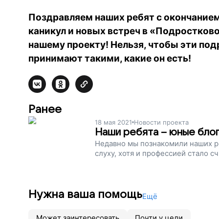
Поздравляем наших ребят с окончанием
каникул и новых встреч в «Подростков
нашему проекту! Нельзя, чтобы эти под
принимают такими, какие он есть!
Ранее
18 мая 2021
Новости проекта
Наши ребята – юные бло
Недавно мы познакомили наших ре
слуху, хотя и профессией стало сч
Нужна ваша помощь
Ещё
Может заинтересовать
Почти у цели