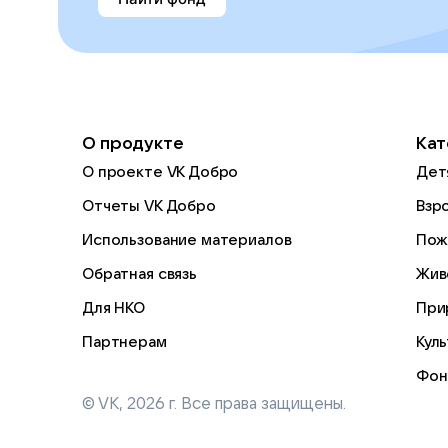
О продукте
Кат
О проекте VK Добро
Дет
Отчеты VK Добро
Взр
Использование материалов
Пож
Обратная связь
Жив
Для НКО
При
Партнерам
Кул
Фон
© VK,
2026
г. Все права защищены.