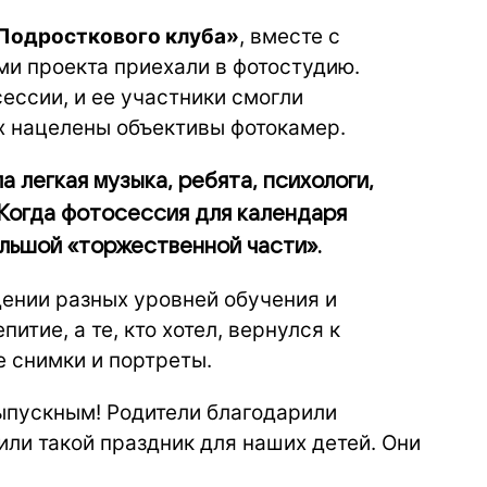
Подросткового клуба»
, вместе с
ми проекта приехали в фотостудию.
ессии, и ее участники смогли
х нацелены объективы фотокамер.
 легкая музыка, ребята, психологи,
Когда фотосессия для календаря
льшой «торжественной части».
ении разных уровней обучения и
итие, а те, кто хотел, вернулся к
 снимки и портреты.
ыпускным! Родители благодарили
оили такой праздник для наших детей. Они