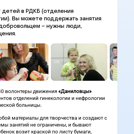
 детей в РДКБ (отделения
гии). Вы можете поддержать занятия
 добровольцем – нужны люди,
щения.
7.30 волонтеры движения
«Даниловцы»
нтов отделений гинекологии и нефрологии
ческой больницы.
бой материалы для творчества и создают с
емы занятий не ограничены, и бывают
ебенок возит краской по листу бумаги,