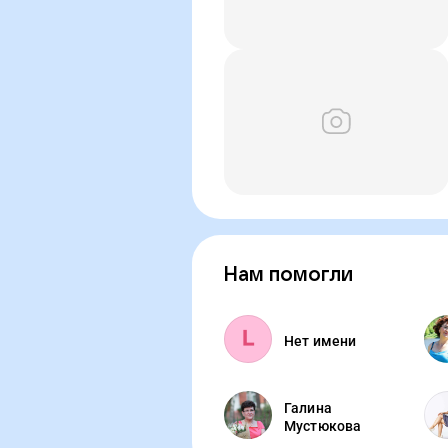
Нам помогли
Нет имени
Галина
Мустюкова