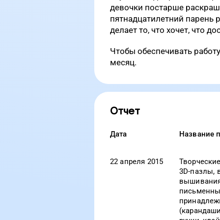
девочки постарше раскраши
пятнадцатилетний парень р
делает то, что хочет, что д
Чтобы обеспечивать работ
месяц.
Отчет
Дата
Название 
22 апреля 2015
Творческие
3D-пазлы, 
вышивания 
письменны
принадлежн
(карандаши