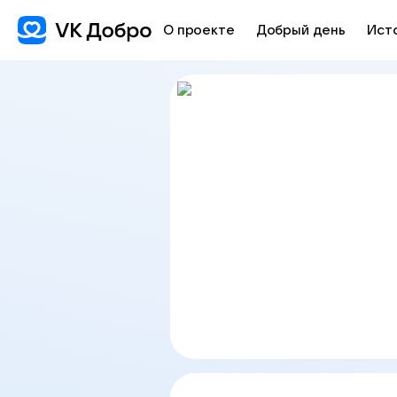
О проекте
Добрый день
Ист