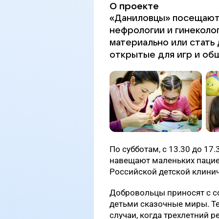
О проекте
«Даниловцы» посещают
нефрологии и гинеколо
материально или стать
открытые для игр и об
По субботам, с 13.30 до 1
навещают маленьких пацие
Российской детской клини
Добровольцы приносят с со
детьми сказочные миры. Т
случаи, когда трехлетний р