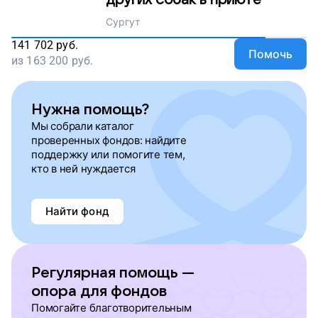
других собак в приюте
Сургут
141 702
руб.
Помочь
из
163 200
руб.
Нужна помощь?
Мы собрали каталог
проверенных фондов: найдите
поддержку или помогите тем,
кто в ней нуждается
Найти фонд
Регулярная помощь —
опора для фондов
Помогайте благотворительным