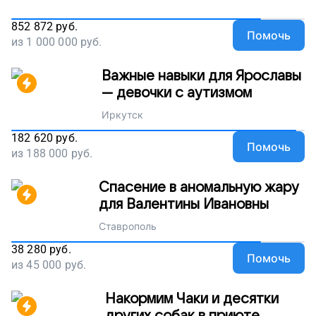
852 872
руб.
Помочь
из
1 000 000
руб.
Важные навыки для Ярославы
— девочки с аутизмом
Иркутск
182 620
руб.
Помочь
из
188 000
руб.
Спасение в аномальную жару
для Валентины Ивановны
Ставрополь
38 280
руб.
Помочь
из
45 000
руб.
Накормим Чаки и десятки