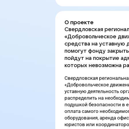
О проекте
Свердловская регионал
«Добровольческое дви
средства на уставную 
помогут фонду закрыть
пойдут на покрытие ад
которых невозможна ра
Свердловская региональна
«Добровольческое движени
уставную деятельность орг
распределить на необходим
подушкой безопасности в е
оплата самого необходимог
оборудования, аренда офис
юристов или координаторо