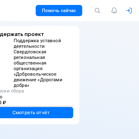
Помочь сейчас
держать проект
Поддержка уставной
деятельности
Свердловская
региональная
общественная
организация
«Добровольческое
движение «Дорогами
добра»
роки сбора
о
0
₽
Смотреть отчёт