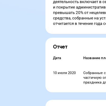
деятельность включает в с
и покрытие административн
превышать 20% от нецелевы
средства, собранные на уст
отчитается в течение года 
Отчет
Дата
Название пл
10 июля 2020
Собранные с
частичную о
праздника д