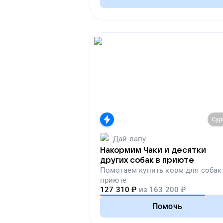
Сур
Дай лапу
Накормим Чаки и десятки
других собак в приюте
Помогаем
купить корм для собак
приюте
127 310
₽
из
163 200
₽
Помочь