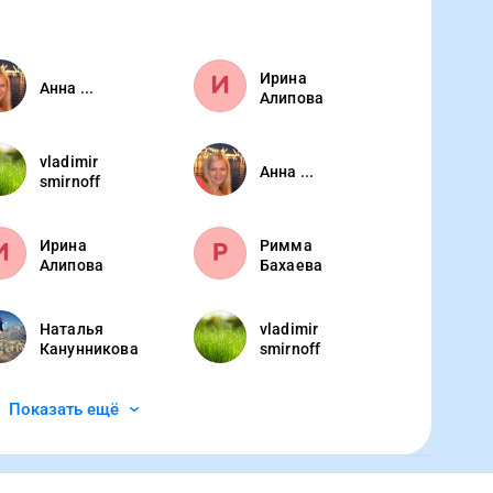
Ирина
Анна ...
Алипова
vladimir
Анна ...
smirnoff
Ирина
Римма
Алипова
Бахаева
Наталья
vladimir
Канунникова
smirnoff
Показать ещё