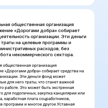
ьная общественная организация
жение «Дорогами добра» собирает
деятельность организации. Эти деньги
 траты на целевые программы и
министративных расходов, без
бота некоммерческого сектора.
я общественная организация
е «Дорогами добра» собирает средства на
анизации. Эти деньги фонд может
ые для него траты, что станет важной
го работе. Это может быть экстренная
о для подопечных, закупка канцелярии или
а, заработная плата соцработников,
в программ и многое другое.Уставная