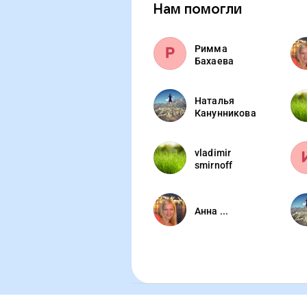
Нам помогли
Римма
Бахаева
Наталья
Канунникова
vladimir
smirnoff
Анна ...