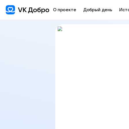
О проекте
Добрый день
Ист