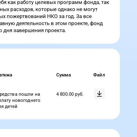
ебя как работу целевых программ фонда, так
ых расходов, которые однако не могут
х пожертвований НКО за год. За все
авную деятельность в этом проекте, фонд
со дня завершения проекта.
атежа
Сумма
Файл
редства пошли на
4 800.00
руб.
плату новогоднего
ля детей