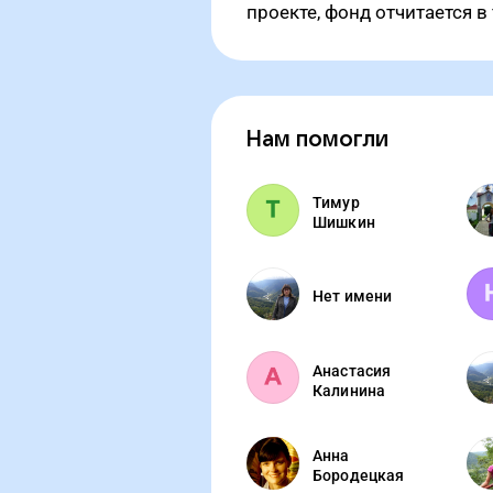
проекте, фонд отчитается в
Нам помогли
Тимур
Шишкин
Нет имени
Анастасия
Калинина
Анна
Бородецкая