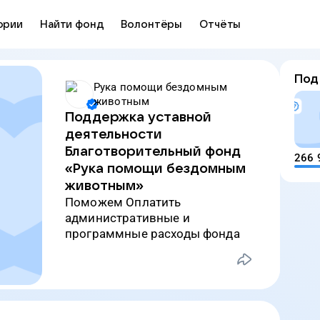
ории
Найти фонд
Волонтёры
Отчёты
Под
Рука помощи бездомным
животным
Поддержка уставной
деятельности
Благотворительный фонд
266 
«Рука помощи бездомным
животным»
Поможем Оплатить
административные и
программные расходы фонда