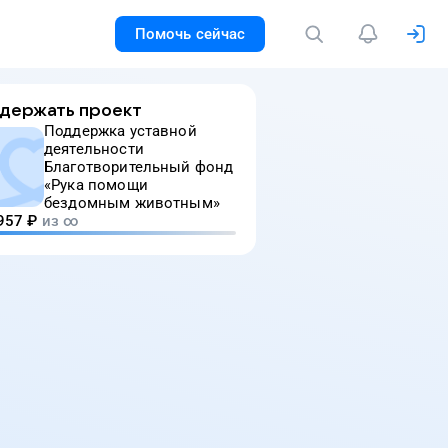
Помочь сейчас
держать проект
Поддержка уставной
деятельности
Благотворительный фонд
«Рука помощи
бездомным животным»
957
₽
из ∞