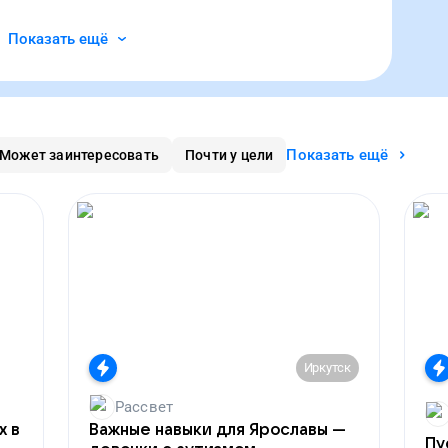
Показать ещё
Показать ещё
Может заинтересовать
Почти у цели
Иркутск
Рассвет
х в
Важные навыки для Ярославы —
Пу