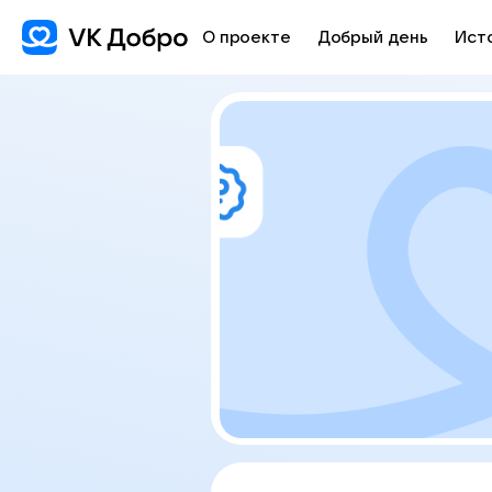
О проекте
Добрый день
Ист