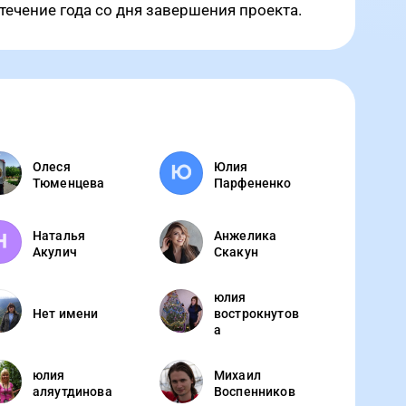
 течение года со дня завершения проекта.
Олеся
Юлия
Тюменцева
Парфененко
Наталья
Анжелика
Акулич
Скакун
юлия
Нет имени
вострокнутов
а
юлия
Михаил
аляутдинова
Воспенников