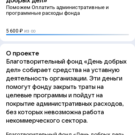
добрых дел»
Поможем Оплатить административные и
программные расходы фонда
5 600
₽
из ∞
О проекте
Благотворительный фонд «День добрых
дел» собирает средства на уставную
деятельность организации. Эти деньги
помогут фонду закрыть траты на
целевые программы и пойдут на
покрытие административных расходов,
без которых невозможна работа
некоммерческого сектора.
Благотворительный фонд «День добрых дел»