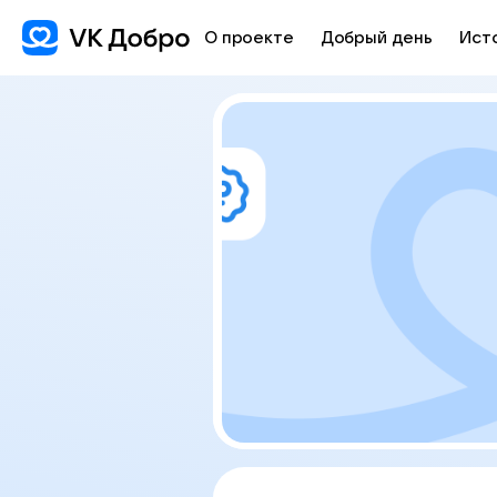
О проекте
Добрый день
Ист