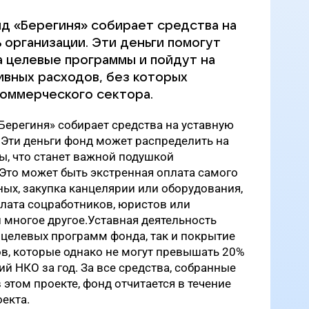
д «Берегиня» собирает средства на
 организации. Эти деньги помогут
а целевые программы и пойдут на
вных расходов, без которых
оммерческого сектора.
ерегиня» собирает средства на уставную
 Эти деньги фонд может распределить на
ы, что станет важной подушкой
. Это может быть экстренная оплата самого
ых, закупка канцелярии или оборудования,
плата соцработников, юристов или
 многое другое.Уставная деятельность
у целевых программ фонда, так и покрытие
в, которые однако не могут превышать 20%
й НКО за год. За все средства, собранные
 этом проекте, фонд отчитается в течение
екта.