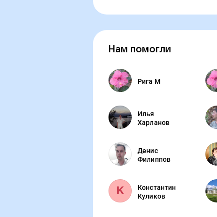
Нам помогли
Рига М
Илья
Харланов
Денис
Филиппов
Константин
Куликов