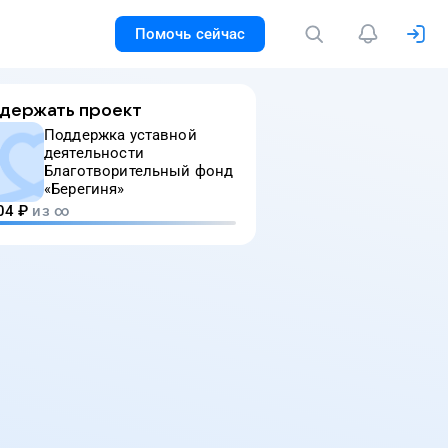
Помочь сейчас
держать проект
Поддержка уставной
деятельности
Благотворительный фонд
«Берегиня»
04
₽
из ∞