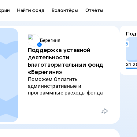
ории
Найти фонд
Волонтёры
Отчёты
Под
Берегиня
Поддержка уставной
деятельности
Благотворительный фонд
31 2
«Берегиня»
Поможем Оплатить
административные и
программные расходы фонда