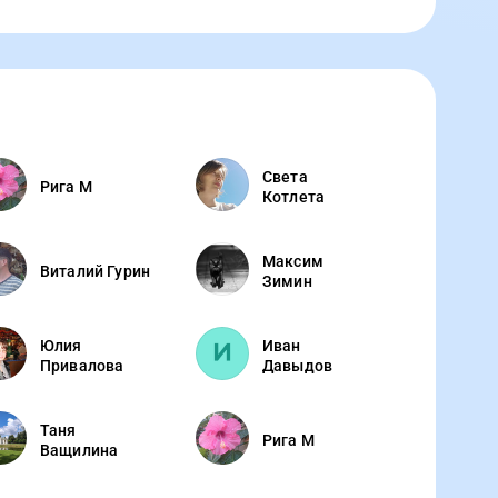
Света
Рига М
Котлета
Максим
Виталий Гурин
Зимин
Юлия
Иван
Привалова
Давыдов
Таня
Рига М
Ващилина