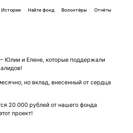
Истории
Найти фонд
Волонтёры
Отчёты
– Юлии и Елене, которые поддержали
валидов!
месячно, но вклад, внесенный от сердца
ся 20 000 рублей от нашего фонда
тот проект!