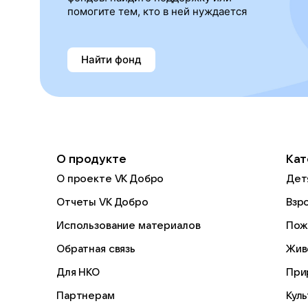
помогите тем, кто в ней нуждается
Найти фонд
О продукте
Кат
О проекте VK Добро
Дет
Отчеты VK Добро
Взр
Использование материалов
Пож
Обратная связь
Жив
Для НКО
При
Партнерам
Кул