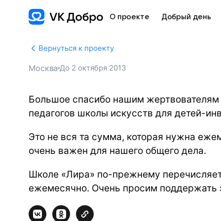
О проекте
Добрый день
Вернуться к проекту
Москва
До
2 октября 2013
Большое спасибо нашим жертвователям 
педагогов школы искусств для детей-ин
Это не вся та сумма, которая нужна еже
очень важен для нашего общего дела.
Школе «Лира» по-прежнему перечисляет
ежемесячно. Очень просим поддержать э