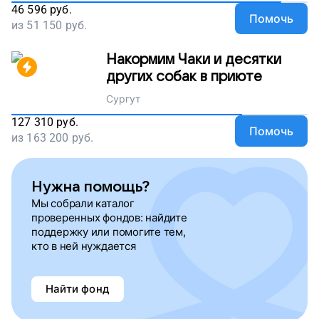
46 596
руб.
Помочь
из
51 150
руб.
Накормим Чаки и десятки
других собак в приюте
Сургут
127 310
руб.
Помочь
из
163 200
руб.
Нужна помощь?
Мы собрали каталог
проверенных фондов: найдите
поддержку или помогите тем,
кто в ней нуждается
Найти фонд