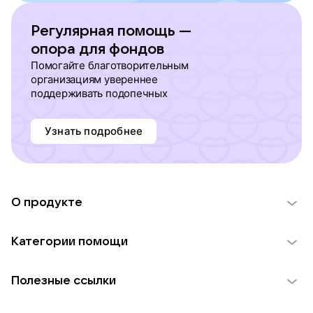
Регулярная помощь —
опора для фондов
Помогайте благотворительным
организациям увереннее
поддерживать подопечных
Узнать подробнее
О продукте
О проекте VK Добро
Категории помощи
Отчеты VK Добро
Детям
Использование материалов
Полезные ссылки
Взрослым
Обратная связь
Найти фонд