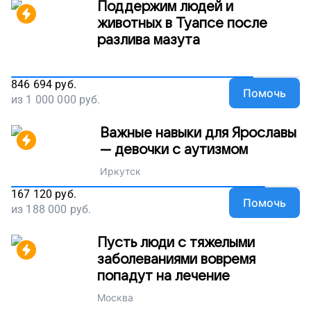
Поддержим людей и
животных в Туапсе после
разлива мазута
846 694
руб.
Помочь
из
1 000 000
руб.
Важные навыки для Ярославы
— девочки с аутизмом
Иркутск
167 120
руб.
Помочь
из
188 000
руб.
Пусть люди с тяжелыми
заболеваниями вовремя
попадут на лечение
Москва