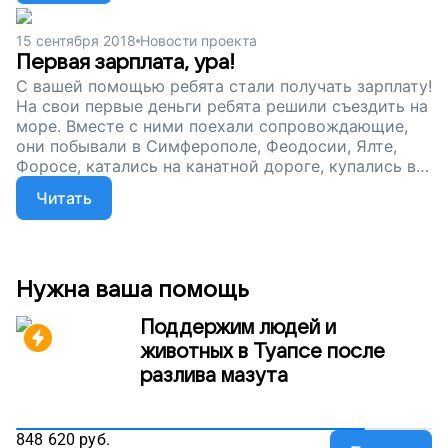
ребятам, как Леонид, получить посильную работу и
трудиться, обретая независимость.
15 сентября 2018
Новости проекта
Первая зарплата, ура!
С вашей помощью ребята стали получать зарплату!
На свои первые деньги ребята решили съездить на
море. Вместе с ними поехали сопровождающие,
они побывали в Симферополе, Феодосии, Ялте,
Форосе, катались на канатной дороге, купались в
море.
Читать
Нужна ваша помощь
Поддержим людей и
животных в Туапсе после
разлива мазута
848 620
руб.