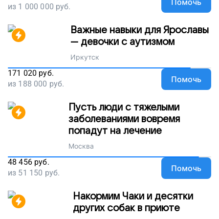
Помочь
из
1 000 000
руб.
Важные навыки для Ярославы
— девочки с аутизмом
Иркутск
171 020
руб.
Помочь
из
188 000
руб.
Пусть люди с тяжелыми
заболеваниями вовремя
попадут на лечение
Москва
48 456
руб.
Помочь
из
51 150
руб.
Накормим Чаки и десятки
других собак в приюте