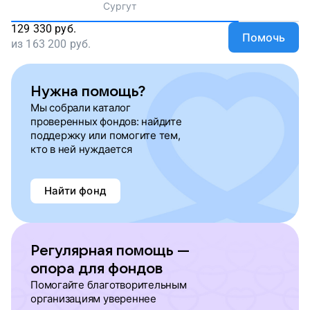
Сургут
129 330
руб.
Помочь
из
163 200
руб.
Нужна помощь?
Мы собрали каталог
проверенных фондов: найдите
поддержку или помогите тем,
кто в ней нуждается
Найти фонд
Регулярная помощь —
опора для фондов
Помогайте благотворительным
организациям увереннее