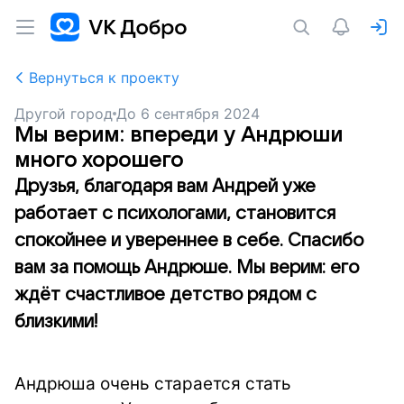
Вернуться к проекту
Другой город
До
6 сентября 2024
Мы верим: впереди у Андрюши
много хорошего
Друзья, благодаря вам Андрей уже
работает с психологами, становится
спокойнее и увереннее в себе. Спасибо
вам за помощь Андрюше. Мы верим: его
ждёт счастливое детство рядом с
близкими!
Андрюша очень старается стать