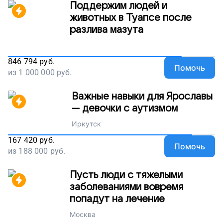
Поддержим людей и
животных в Туапсе после
разлива мазута
846 794
руб.
Помочь
из
1 000 000
руб.
Важные навыки для Ярославы
— девочки с аутизмом
Иркутск
167 420
руб.
Помочь
из
188 000
руб.
Пусть люди с тяжелыми
заболеваниями вовремя
попадут на лечение
Москва