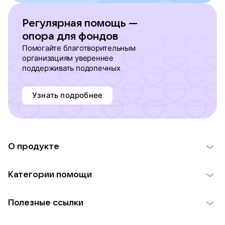
Регулярная помощь —
опора для фондов
Помогайте благотворительным
организациям увереннее
поддерживать подопечных
Узнать подробнее
О продукте
О проекте VK Добро
Категории помощи
Отчеты VK Добро
Детям
Использование материалов
Полезные ссылки
Взрослым
Обратная связь
Найти фонд