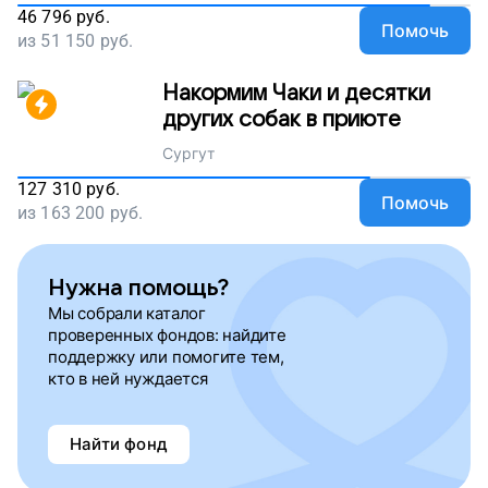
46 796
руб.
Помочь
из
51 150
руб.
Накормим Чаки и десятки
других собак в приюте
Сургут
127 310
руб.
Помочь
из
163 200
руб.
Нужна помощь?
Мы собрали каталог
проверенных фондов: найдите
поддержку или помогите тем,
кто в ней нуждается
Найти фонд