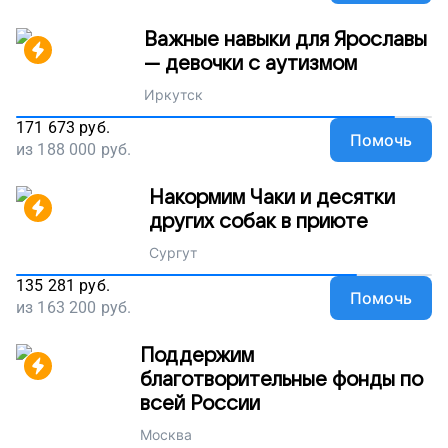
Важные навыки для Ярославы
— девочки с аутизмом
Иркутск
171 673
руб.
Помочь
из
188 000
руб.
Накормим Чаки и десятки
других собак в приюте
Сургут
135 281
руб.
Помочь
из
163 200
руб.
Поддержим
благотворительные фонды по
всей России
Москва