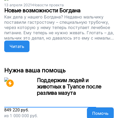
13 апреля 2021
Новости проекта
Новые возможности Богдана
Как дела у нашего Богдана? Недавно мальчику
поставили гастростому – специальную трубочку,
через которую у нему теперь поступает лечебное
питание. Ему теперь не нужно жевать. Глотать – да,
мальчик это делал, но давалось это ему с немалым
трудом и порой приводило к осложнениям...
Читать
Нужна ваша помощь
Поддержим людей и
животных в Туапсе после
разлива мазута
849 220
руб.
Помочь
из
1 000 000
руб.