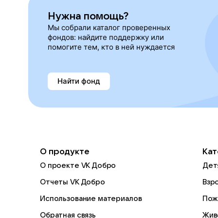
Нужна помощь?
Мы собрали каталог проверенных
фондов: найдите поддержку или
помогите тем, кто в ней нуждается
Найти фонд
О продукте
Кат
О проекте VK Добро
Дет
Отчеты VK Добро
Взр
Использование материалов
Пож
Обратная связь
Жив