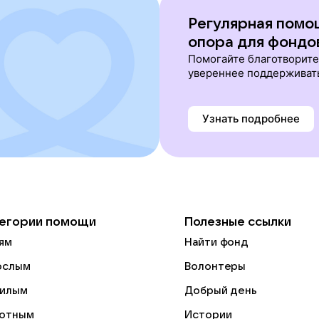
Регулярная помо
опора для фондо
Помогайте благотворит
увереннее поддерживат
Узнать подробнее
егории помощи
Полезные ссылки
ям
Найти фонд
ослым
Волонтеры
илым
Добрый день
отным
Истории