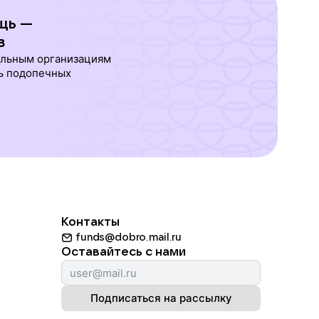
щь —
в
ельным организациям
ь подопечных
Контакты
funds@dobro.mail.ru
Оставайтесь с нами
Подписаться на рассылку