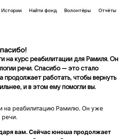
Истории
Найти фонд
Волонтёры
Отчёты
пасибо!
ги на курс реабилитации для Рамиля. Он
логии речи. Спасибо — это стало
а продолжает работать, чтобы вернуть
ильнее, и в этом ему помогли вы.
ги на реабилитацию Рамилю. Он уже
 речи.
даря вам. Сейчас юноша продолжает