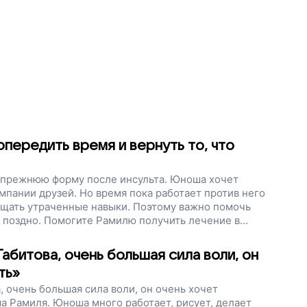
опередить время и вернуть то, что
в прежнюю форму после инсульта. Юноша хочет
омпании друзей. Но время пока работает против него
ащать утраченные навыки. Поэтому важно помочь
 поздно. Помогите Рамилю получить лечение в
илитации — вернуть то, что у него отнял инсульт,
Габитова, очень большая сила воли, он
ть»
, очень большая сила воли, он очень хочет
а Рамиля. Юноша много работает, рисует, делает