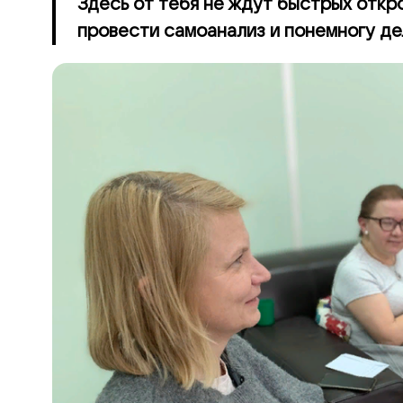
Здесь от тебя не ждут быстрых откр
провести самоанализ и понемногу де