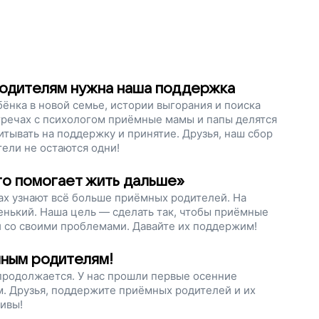
родителям нужна наша поддержка
ёнка в новой семье, истории выгорания и поиска
тречах с психологом приёмные мамы и папы делятся
итывать на поддержку и принятие. Друзья, наш сбор
тели не остаются одни!
ого помогает жить дальше»
ах узнают всё больше приёмных родителей. На
енький. Наша цель — сделать так, чтобы приёмные
и со своими проблемами. Давайте их поддержим!
мным родителям!
 продолжается. У нас прошли первые осенние
м. Друзья, поддержите приёмных родителей и их
ливы!