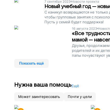
7 сентября 2023
Новости проекта
Новый учебный год — новы
С каникул возвращаются не только д
чтобы групповые занятия с психол
Пусть у семей будет поддержка!
16 августа 2023
Новост
«Все трудности
мамой — навсе
Друзья, продолжаем
родителей и их дете
папы почувствуют ув
Показать ещё
Нужна ваша помощь
Ещё
Может заинтересовать
Почти у цели