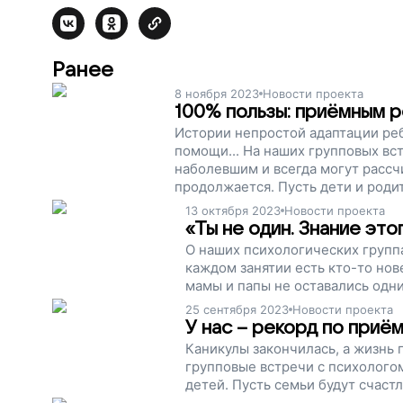
Ранее
8 ноября 2023
Новости проекта
100% пользы: приёмным 
Истории непростой адаптации реб
помощи... На наших групповых вс
наболевшим и всегда могут рассч
продолжается. Пусть дети и роди
13 октября 2023
Новости проекта
«Ты не один. Знание эт
О наших психологических групп
каждом занятии есть кто-то нов
мамы и папы не оставались одн
25 сентября 2023
Новости проекта
У нас – рекорд по приё
Каникулы закончилась, а жизнь
групповые встречи с психолого
детей. Пусть семьи будут счаст