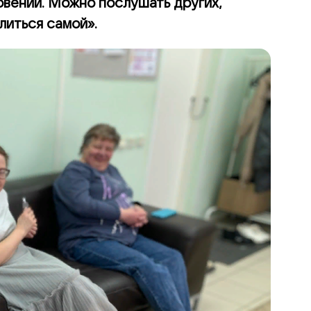
овений. Можно послушать других,
литься самой».