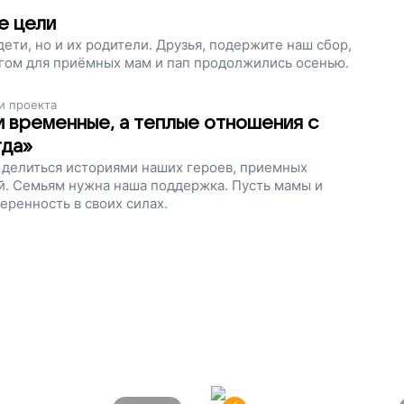
е цели
ети, но и их родители. Друзья, подержите наш сбор,
огом для приёмных мам и пап продолжились осенью.
и проекта
 временные, а теплые отношения с
гда»
 делиться историями наших героев, приемных
й. Семьям нужна наша поддержка. Пусть мамы и
еренность в своих силах.