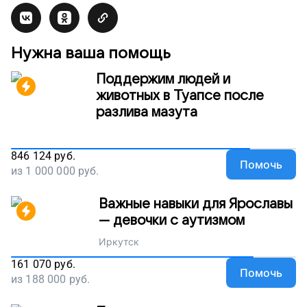
Нужна ваша помощь
Поддержим людей и
животных в Туапсе после
разлива мазута
846 124
руб.
Помочь
из
1 000 000
руб.
Важные навыки для Ярославы
— девочки с аутизмом
Иркутск
161 070
руб.
Помочь
из
188 000
руб.