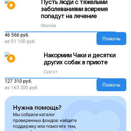
Пусть люди с тяжелыми
заболеваниями вовремя
попадут на лечение
Москва
46 566
руб.
Помочь
из
51 150
руб.
Накормим Чаки и десятки
других собак в приюте
Сургут
127 310
руб.
Помочь
из
163 200
руб.
Нужна помощь?
Мы собрали каталог
проверенных фондов: найдите
поддержку или помогите тем,