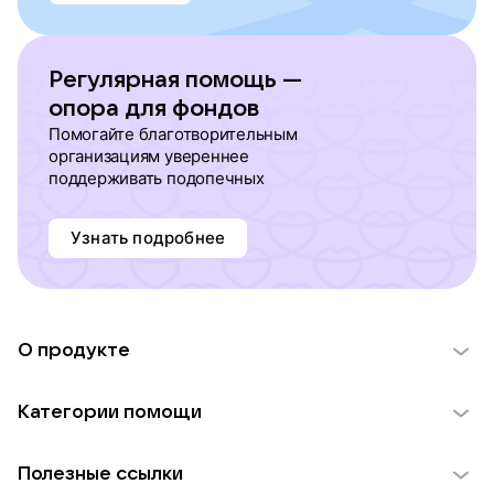
Регулярная помощь —
опора для фондов
Помогайте благотворительным
организациям увереннее
поддерживать подопечных
Узнать подробнее
О продукте
О проекте VK Добро
Категории помощи
Отчеты VK Добро
Детям
Использование материалов
Полезные ссылки
Взрослым