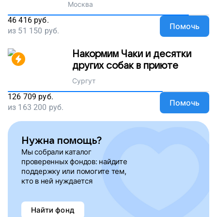
Москва
46 416
руб.
Помочь
из
51 150
руб.
Накормим Чаки и десятки
других собак в приюте
Сургут
126 709
руб.
Помочь
из
163 200
руб.
Нужна помощь?
Мы собрали каталог
проверенных фондов: найдите
поддержку или помогите тем,
кто в ней нуждается
Найти фонд