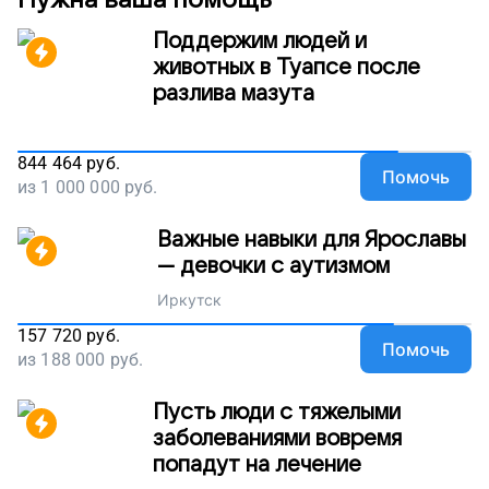
Поддержим людей и
животных в Туапсе после
разлива мазута
844 464
руб.
Помочь
из
1 000 000
руб.
Важные навыки для Ярославы
— девочки с аутизмом
Иркутск
157 720
руб.
Помочь
из
188 000
руб.
Пусть люди с тяжелыми
заболеваниями вовремя
попадут на лечение