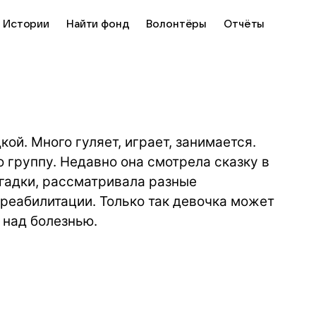
Истории
Найти фонд
Волонтёры
Отчёты
ой. Много гуляет, играет, занимается.
 группу. Недавно она смотрела сказку в
агадки, рассматривала разные
 реабилитации. Только так девочка может
 над болезнью.