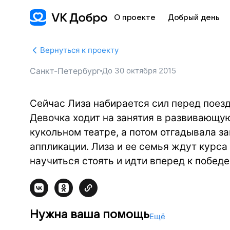
О проекте
Добрый день
Вернуться к проекту
Санкт-Петербург
До
30 октября 2015
Сейчас Лиза набирается сил перед поездк
Девочка ходит на занятия в развивающую
кукольном театре, а потом отгадывала з
аппликации. Лиза и ее семья ждут курса
научиться стоять и идти вперед к победе
Нужна ваша помощь
Ещё