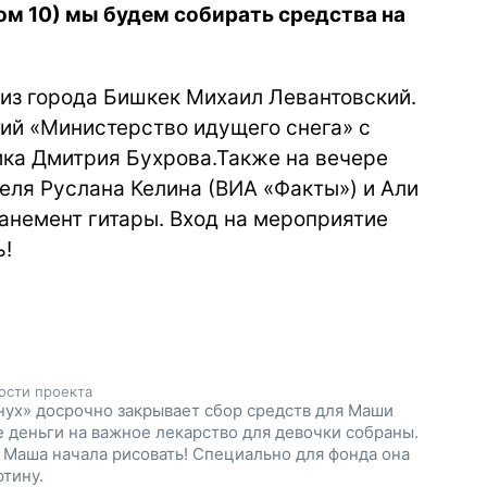
ом 10) мы будем собирать средства на
 из города Бишкек Михаил Левантовский.
ний «Министерство идущего снега» с
а Дмитрия Бухрова.Также на вечере
еля Руслана Келина (ВИА «Факты») и Али
анемент гитары. Вход на мероприятие
ь!
ости проекта
ух» досрочно закрывает сбор средств для Маши
е деньги на важное лекарство для девочки собраны.
 Маша начала рисовать! Специально для фонда она
ртину.