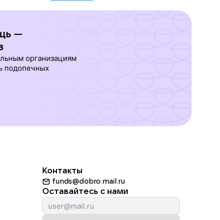
щь —
в
ельным организациям
ь подопечных
Контакты
funds@dobro.mail.ru
Оставайтесь с нами