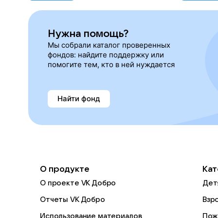
Нужна помощь?
Мы собрали каталог проверенных
фондов: найдите поддержку или
помогите тем, кто в ней нуждается
Найти фонд
О продукте
Кат
О проекте VK Добро
Дет
Отчеты VK Добро
Взр
Использование материалов
Пож