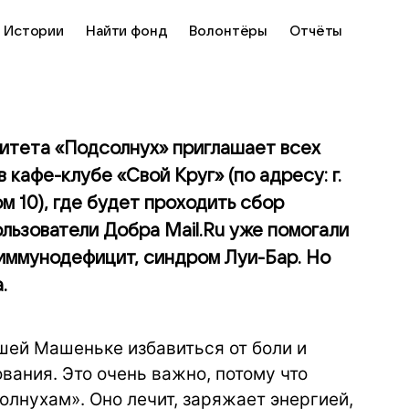
Истории
Найти фонд
Волонтёры
Отчёты
итета «Подсолнух» приглашает всех
в кафе-клубе «Свой Круг» (по адресу: г.
м 10), где будет проходить сбор
льзователи Добра Mail.Ru уже помогали
иммунодефицит, синдром Луи-Бар. Но
.
шей Машеньке избавиться от боли и
ания. Это очень важно, потому что
лнухам». Оно лечит, заряжает энергией,