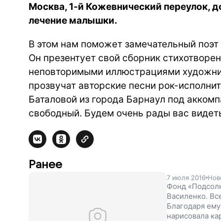
Москва, 1-й Кожевнический переулок, д
лечение малышки.
В этом нам поможет замечательный поэт
Он презентует свой сборник стихотворе
неповторимыми иллюстрациями художник
прозвучат авторские песни рок-исполнит
Баталовой из города Барнаул под аккомп
свободный. Будем очень рады вас видет
Ранее
7 июля 2016
Нов
Фонд «Подсолн
Василенко. Вс
Благодаря ему
нарисовала ка