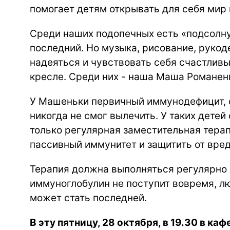
помогает детям открывать для себя мир 
Среди наших подопечных есть «подсолну
последний. Но музыка, рисование, рукод
надеяться и чувствовать себя счастлив
кресле. Среди них - наша Маша Романенк
У Машеньки первичный иммунодефицит, с
никогда не смог вылечить. У таких детей
только регулярная заместительная тера
пассивный иммунитет и защитить от вре
Терапия должна выполняться регулярно 
иммуноглобулин не поступит вовремя, 
может стать последней.
В эту пятницу, 28 октября, в 19.30 в каф