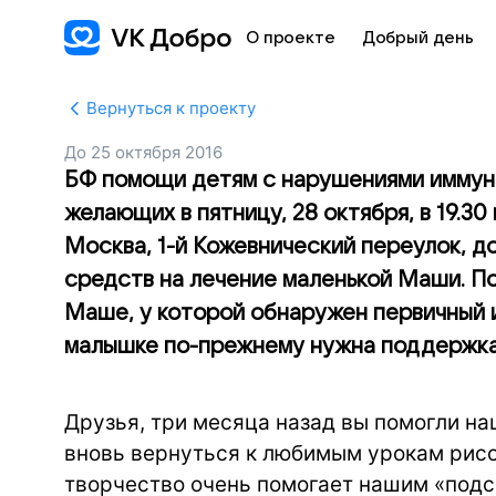
О проекте
Добрый день
Вернуться к проекту
До
25 октября 2016
БФ помощи детям с нарушениями иммун
желающих в пятницу, 28 октября, в 19.30 
Москва, 1-й Кожевнический переулок, до
средств на лечение маленькой Маши. По
Маше, у которой обнаружен первичный 
малышке по-прежнему нужна поддержка
Друзья, три месяца назад вы помогли на
вновь вернуться к любимым урокам рисов
творчество очень помогает нашим «подсо