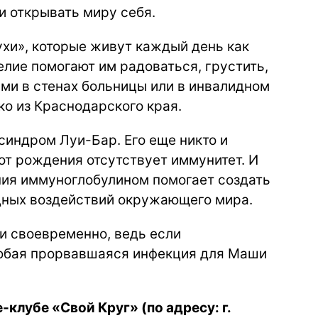
и открывать миру себя.
хи», которые живут каждый день как
елие помогают им радоваться, грустить,
ыми в стенах больницы или в инвалидном
о из Краснодарского края.
индром Луи-Бар. Его еще никто и
 от рождения отсутствует иммунитет. И
пия иммуноглобулином помогает создать
дных воздействий окружающего мира.
и своевременно, ведь если
любая прорвавшаяся инфекция для Маши
е-клубе «Свой Круг» (по адресу: г.