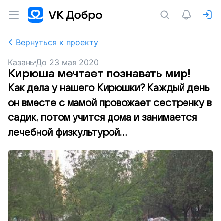
Вернуться к проекту
Казань
До
23 мая 2020
Кирюша мечтает познавать мир!
Как дела у нашего Кирюшки? Каждый день
он вместе с мамой провожает сестренку в
садик, потом учится дома и занимается
лечебной физкультурой...