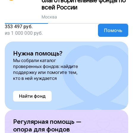
благотворительные фонды по
всей России
Москва
353 497
руб.
Помочь
из
1 000 000
руб.
Нужна помощь?
Мы собрали каталог
проверенных фондов: найдите
поддержку или помогите тем,
кто в ней нуждается
Найти фонд
Регулярная помощь —
опора для фондов