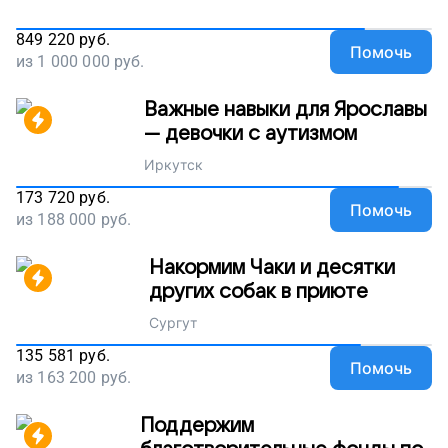
849 220
руб.
Помочь
из
1 000 000
руб.
Важные навыки для Ярославы
— девочки с аутизмом
Иркутск
173 720
руб.
Помочь
из
188 000
руб.
Накормим Чаки и десятки
других собак в приюте
Сургут
135 581
руб.
Помочь
из
163 200
руб.
Поддержим