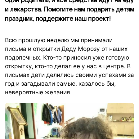
один родитель, и все средства идут на еду
и лекарства. Помогите нам подарить детям
праздник, поддержите наш проект!
Всю прошлую неделю мы принимали
письма и открытки Деду Морозу от наших
подопечных. Кто-то приносил уже готовую
открытку, кто-то делал ее у нас в центре. В
письмах дети делились своими успехами за
год и загадывали самые, казалось бы,
невероятные желания.