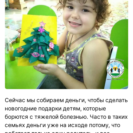
Сейчас мы собираем деньги, чтобы сделать
новогодние подарки детям, которые
борются с тяжелой болезнью. Часто в таких
семьях деньги уже на исходе потому, что