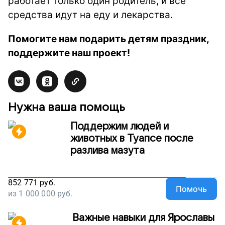
работает только один родитель, и все
средства идут на еду и лекарства.
Помогите нам подарить детям праздник,
поддержите наш проект!
Нужна ваша помощь
Поддержим людей и
животных в Туапсе после
разлива мазута
852 771
руб.
Помочь
из
1 000 000
руб.
Важные навыки для Ярославы