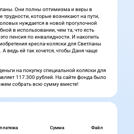
планы. Они полны оптимизма и веры в
е трудности, которые возникают на пути,
оловых нуждается в новой прогулочной
бной в использовании, чем та, что есть
 это пенсия по инвалидности. И накопить
иобретения кресла-коляски для Светланы
 А ведь ей так хочется, чтобы Даня чаще
деньги на покупку специальной коляски для
авляет 117.300 рублей. На сайте фонда было
ожем собрать всю сумму вместе!
 платежа
Сумма
Файл