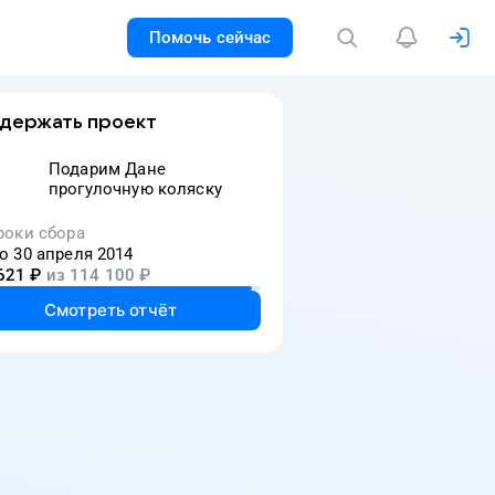
Помочь сейчас
держать проект
Подарим Дане
прогулочную коляску
роки сбора
о 30 апреля 2014
621
₽
из
114 100
₽
Смотреть отчёт