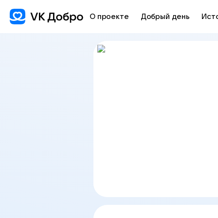
О проекте
Добрый день
Ист