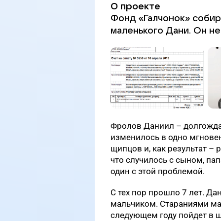
О проекте
Фонд «Галчонок» собир
маленького Дани. Он не
Фролов Даниил – долгожда
изменилось в одно мгнове
щипцов и, как результат – 
что случилось с сыном, пап
один с этой проблемой.
С тех пор прошло 7 лет. Д
мальчиком. Стараниями мам
следующем году пойдет в ш