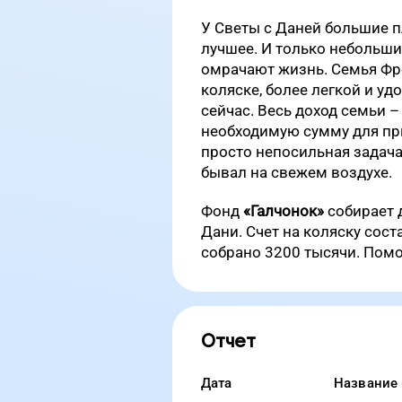
У Светы с Даней большие 
лучшее. И только небольши
омрачают жизнь. Семья Фр
коляске, более легкой и удо
сейчас. Весь доход семьи –
необходимую сумму для пр
просто непосильная задача.
бывал на свежем воздухе.
Фонд
«Галчонок»
собирает 
Дани. Счет на коляску сост
собрано 3200 тысячи. Пом
Отчет
Дата
Название