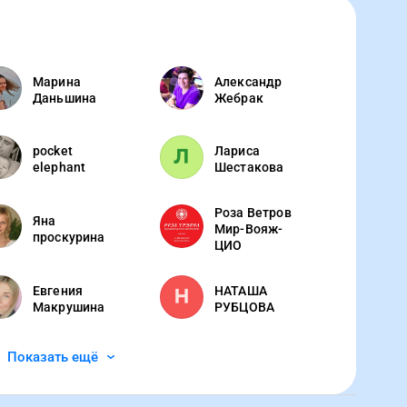
Марина
Александр
Даньшина
Жебрак
pocket
Лариса
elephant
Шестакова
Роза Ветров
Яна
Мир-Вояж-
проскурина
ЦИО
Евгения
НАТАША
Макрушина
РУБЦОВА
Показать ещё