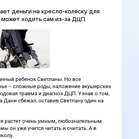
ает деньги на кресло-коляску для
 может ходить сам из-за ДЦП.
нный ребенок Светланы. Но все
нье – сложные роды, наложение акушерских
родовая травма и диагноз ДЦП. Узнав о том,
а Дани сбежал, оставив Светлану один на
аня растет очень умным, любознательным
ы он уже учится читать и считать. А в
колу.