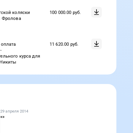
тской коляски
100 000.00
руб.
я Фролова
 оплата
11 620.00
руб.
-
ельного курса для
 Никиты
29 апреля 2014
«
»