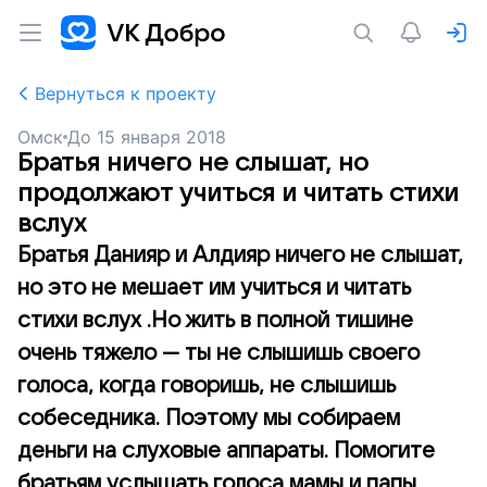
Вернуться к проекту
Омск
До
15 января 2018
Братья ничего не слышат, но
продолжают учиться и читать стихи
вслух
Братья Данияр и Алдияр ничего не слышат,
но это не мешает им учиться и читать
стихи вслух .Но жить в полной тишине
очень тяжело — ты не слышишь своего
голоса, когда говоришь, не слышишь
собеседника. Поэтому мы собираем
деньги на слуховые аппараты. Помогите
братьям услышать голоса мамы и папы,