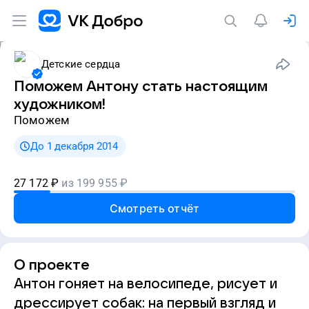
Детские сердца
Поможем Антону стать настоящим
художником!
Поможем
До 1 декабря 2014
27 172
₽
из
199 955
₽
Смотреть отчёт
О проекте
Антон гоняет на велосипеде, рисует и
дрессирует собак: на первый взгляд и