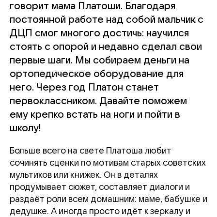
говорит мама Платоши. Благодаря
постоянной работе над собой мальчик с
ДЦП смог многого достичь: научился
стоять с опорой и недавно сделал свои
первые шаги. Мы собираем деньги на
ортопедическое оборудование для
него. Через год Платон станет
первоклассником. Давайте поможем
ему крепко встать на ноги и пойти в
школу!
Больше всего на свете Платоша любит
сочинять сценки по мотивам старых советских
мультиков или книжек. Он в деталях
продумывает сюжет, составляет диалоги и
раздаёт роли всем домашним: маме, бабушке и
дедушке. А иногда просто идёт к зеркалу и