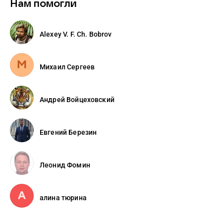
Нам помогли
Alexey V. F. Ch. Bobrov
Михаил Сергеев
Андрей Войцеховский
Евгений Березин
Леонид Фомин
алина тюрина