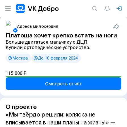
Адреса милосердия
Платоша хочет крепко встать на ноги
больше двигаться мальчику с ДЦП.
Купили ортопедические устройства.
Москва
До 10 февраля 2024
115 000
₽
Смотреть отчёт
О проекте
«Мы твёрдо решили: коляска не
вписывается в наши планы на жизнь!» —