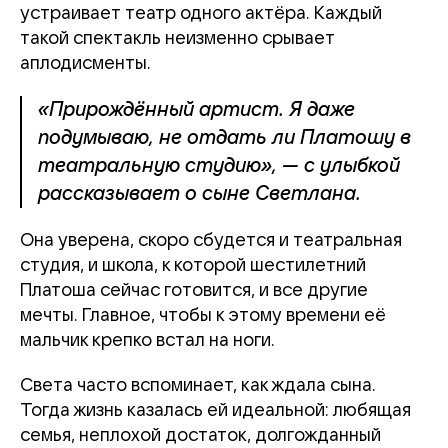
устраивает театр одного актёра. Каждый
такой спектакль неизменно срывает
аплодисменты.
«Прирождённый артист. Я даже
подумываю, не отдать ли Платошу в
театральную студию», — с улыбкой
рассказывает о сыне Светлана.
Она уверена, скоро сбудется и театральная
студия, и школа, к которой шестилетний
Платоша сейчас готовится, и все другие
мечты. Главное, чтобы к этому времени её
мальчик крепко встал на ноги.
Света часто вспоминает, как ждала сына.
Тогда жизнь казалась ей идеальной: любящая
семья, неплохой достаток, долгожданный