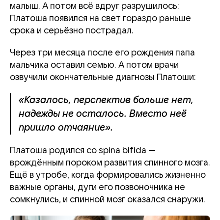
малыш. А потом всё вдруг разрушилось:
Платоша появился на свет гораздо раньше
срока и серьёзно пострадал.
Через три месяца после его рождения папа
мальчика оставил семью. А потом врачи
озвучили окончательные диагнозы Платоши:
«Казалось, перспектив больше нет,
надежды не осталось. Вместо неё
пришло отчаяние».
Платоша родился со spina bifida —
врождённым пороком развития спинного мозга.
Ещё в утробе, когда формировались жизненно
важные органы, дуги его позвоночника не
сомкнулись, и спинной мозг оказался снаружи.