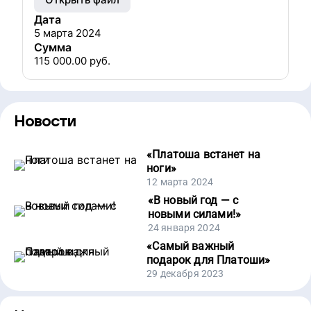
Дата
5 марта 2024
Сумма
115 000.00
руб.
Новости
«
Платоша встанет на
ноги
»
12 марта 2024
«
В новый год — с
новыми силами!
»
24 января 2024
«
Самый важный
подарок для Платоши
»
29 декабря 2023