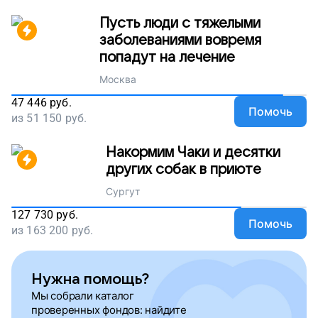
Пусть люди с тяжелыми
заболеваниями вовремя
попадут на лечение
Москва
47 446
руб.
Помочь
из
51 150
руб.
Накормим Чаки и десятки
других собак в приюте
Сургут
127 730
руб.
Помочь
из
163 200
руб.
Нужна помощь?
Мы собрали каталог
проверенных фондов: найдите