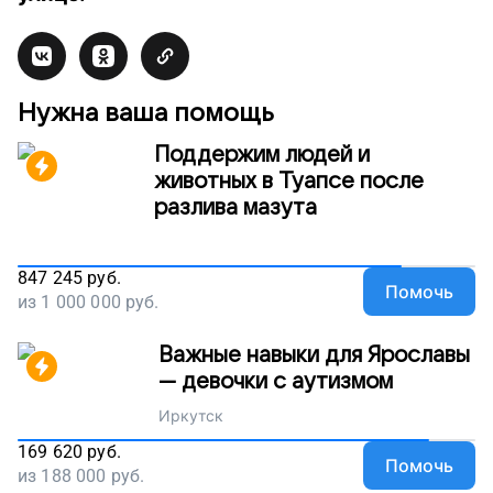
Нужна ваша помощь
Поддержим людей и
животных в Туапсе после
разлива мазута
847 245
руб.
Помочь
из
1 000 000
руб.
Важные навыки для Ярославы
— девочки с аутизмом
Иркутск
169 620
руб.
Помочь
из
188 000
руб.