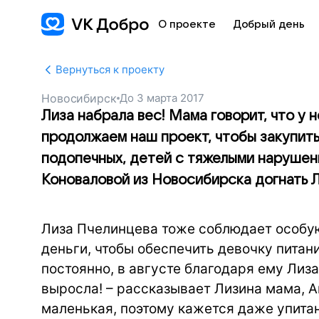
О проекте
Добрый день
Вернуться к проекту
Новосибирск
До
3 марта 2017
Лиза набрала вес! Мама говорит, что у 
продолжаем наш проект, чтобы закупить
подопечных, детей с тяжелыми нарушен
Коноваловой из Новосибирска догнать 
Лиза Пчелинцева тоже соблюдает особую
деньги, чтобы обеспечить девочку пита
постоянно, в августе благодаря ему Лиза
выросла! – рассказывает Лизина мама, А
маленькая, поэтому кажется даже упита