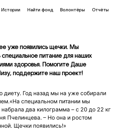
Истории
Найти фонд
Волонтёры
Отчёты
нее уже появились щечки. Мы
 специальное питание для наших
иями здоровья. Помогите Даше
Лизу, поддержите наш проект!
 диету. Год назад мы на уже собирали
нием.«На специальном питании мы
 набрала два килограмма – с 20 до 22 кг
ня Пчелинцева. – Но она и ростом
нной. Щечки появились!»