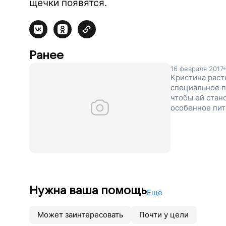
щечки появятся.
Ранее
16 февраля 2017
Кристина раст
специальное п
чтобы ей стан
особенное пит
Нужна ваша помощь
Ещё
Может заинтересовать
Почти у цели