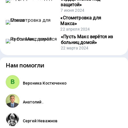
защитой
»
7 июня 2024
«
Стометровка для
Макса
»
22 апреля 2024
«
Пусть Макс верётся из
больниц домой
»
22 марта 2024
Нам помогли
Вероника Костюченко
Анатолий .
Сергей Неважнов