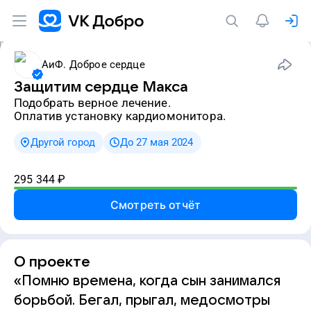
АиФ. Доброе сердце
Защитим сердце Макса
подобрать верное лечение.
Оплатив установку кардиомонитора.
Другой город
До 27 мая 2024
295 344
₽
Смотреть отчёт
О проекте
«Помню времена, когда сын занимался
борьбой. Бегал, прыгал, медосмотры