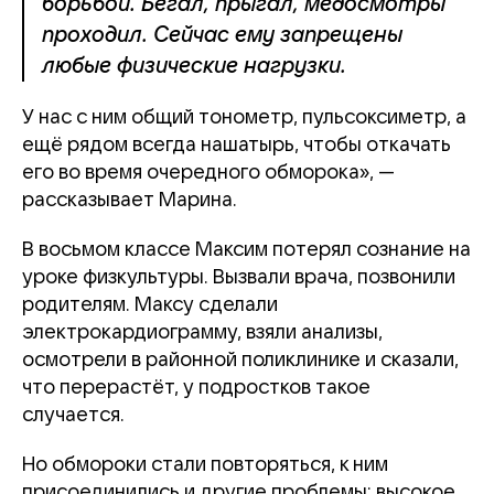
борьбой. Бегал, прыгал, медосмотры
проходил. Сейчас ему запрещены
любые физические нагрузки.
У нас с ним общий тонометр, пульсоксиметр, а
ещё рядом всегда нашатырь, чтобы откачать
его во время очередного обморока», —
рассказывает Марина.
В восьмом классе Максим потерял сознание на
уроке физкультуры. Вызвали врача, позвонили
родителям. Максу сделали
электрокардиограмму, взяли анализы,
осмотрели в районной поликлинике и сказали,
что перерастёт, у подростков такое
случается.
Но обмороки стали повторяться, к ним
присоединились и другие проблемы: высокое