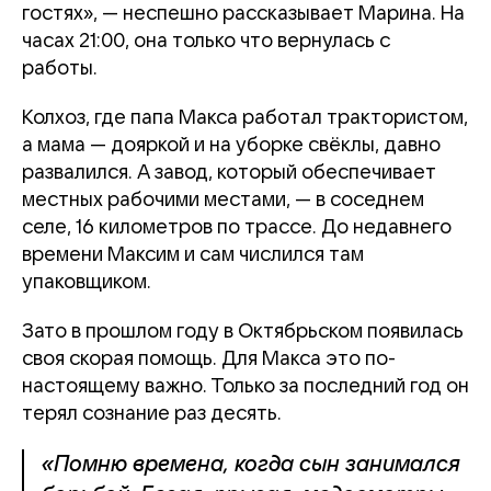
гостях», — неспешно рассказывает Марина. На
часах 21:00, она только что вернулась с
работы.
Колхоз, где папа Макса работал трактористом,
а мама — дояркой и на уборке свёклы, давно
развалился. А завод, который обеспечивает
местных рабочими местами, — в соседнем
селе, 16 километров по трассе. До недавнего
времени Максим и сам числился там
упаковщиком.
Зато в прошлом году в Октябрьском появилась
своя скорая помощь. Для Макса это по-
настоящему важно. Только за последний год он
терял сознание раз десять.
«Помню времена, когда сын занимался