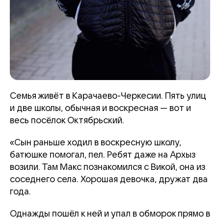
Семья живёт в Карачаево-Черкесии. Пять улиц
и две школы, обычная и воскресная — вот и
весь посёлок Октябрьский.
«Сын раньше ходил в воскресную школу,
батюшке помогал, пел. Ребят даже на Архыз
возили. Там Макс познакомился с Викой, она из
соседнего села. Хорошая девочка, дружат два
года.
Однажды пошёл к ней и упал в обморок прямо в