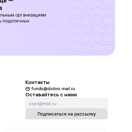
щь —
в
ельным организациям
ь подопечных
Контакты
funds@dobro.mail.ru
Оставайтесь с нами
Подписаться на рассылку