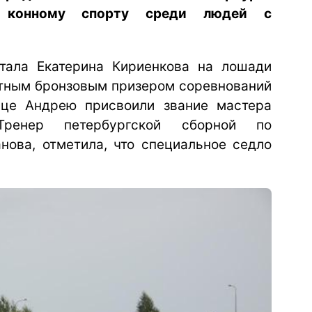
 конному спорту среди людей с
тала Екатерина Кириенкова на лошади
атным бронзовым призером соревнований
це Андрею присвоили звание мастера
Тренер петербургской сборной по
нова, отметила, что специальное седло