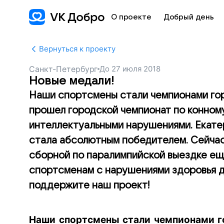
О проекте
Добрый день
Вернуться к проекту
Санкт-Петербург
До
27 июля 2018
Новые медали!
Наши спортсмены стали чемпионами гор
прошел городской чемпионат по конном
интеллектуальными нарушениями. Екатер
стала абсолютным победителем. Сейчас
сборной по паралимпийской выездке ещ
спортсменам с нарушениями здоровья д
поддержите наш проект!
Наши спортсмены стали чемпионами го