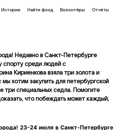
Истории
Найти фонд
Волонтёры
Отчёты
ода! Недавно в Санкт-Петербурге
у спорту среди людей с
ина Кириенкова взяла три золота и
 мы хотим закупить для петербургской
е три специальных седла. Помогите
оказать, что побеждать может каждый,
рода! 23-24 июля в Санкт-Петербурге