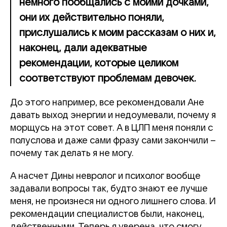
немного пообщались с моими дочками,
они их действительно поняли,
прислушались к моим рассказам о них и,
наконец, дали адекватные
рекомендации, которые целиком
соответствуют проблемам девочек.
До этого например, все рекомендовали Ане
давать выход энергии и недоумевали, почему я
морщусь на этот совет. А в ЦЛП меня поняли с
полуслова и даже сами фразу сами закончили –
почему так делать я не могу.
А насчет Дины невролог и психолог вообще
задавали вопросы так, будто знают ее лучше
меня, не произнеся ни одного лишнего слова. И
рекомендации специалистов были, наконец,
действенными. Теперь я уверена, что смогу