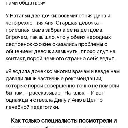
нами общаться».
У Натальи две дочки: восьмилетняя Дина и
четырехлетняя Аня. Старшая девочка –
приемная, мама забрала ее из детдома.
Впрочем, так вышло, что у обеих неродных
сестренок схожие оказались проблемы с
общением: девочки замкнуты, плохо идут на
контакт, порой немного странно себя ведут.
«Я водила дочек ко многим врачам и везде нам
давали лишь частичные рекомендации,
которые порой совершенно точно не помогли
бы нам, – рассказывает Наталья. – И вот
однажды я отвезла Дину и Аню в Центр
лечебной педагогики.
Как только специалисты посмотрели и