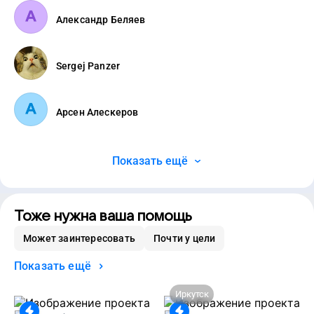
Александр Беляев
Sergej Panzer
Арсен Алескеров
Показать ещё
Тоже нужна ваша помощь
Может заинтересовать
Почти у цели
Показать ещё
Иркутск