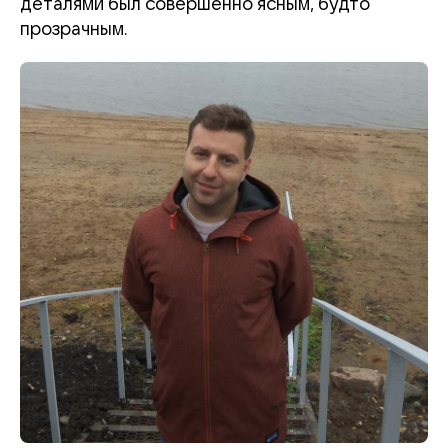
деталями был совершенно ясным, будто
прозрачным.