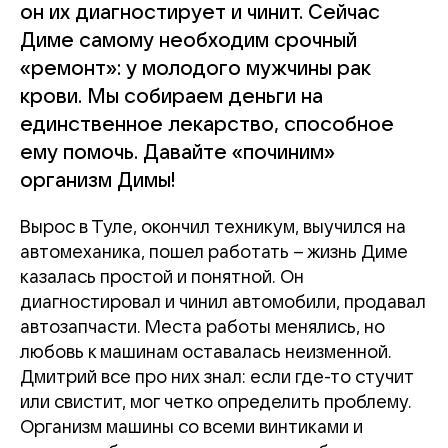
он их диагностирует и чинит. Сейчас
Диме самому необходим срочный
«ремонт»: у молодого мужчины рак
крови. Мы собираем деньги на
единственное лекарство, способное
ему помочь. Давайте «починим»
организм Димы!
Вырос в Туле, окончил техникум, выучился на
автомеханика, пошел работать – жизнь Диме
казалась простой и понятной. Он
диагностировал и чинил автомобили, продавал
автозапчасти. Места работы менялись, но
любовь к машинам оставалась неизменной.
Дмитрий все про них знал: если где-то стучит
или свистит, мог четко определить проблему.
Организм машины со всеми винтиками и