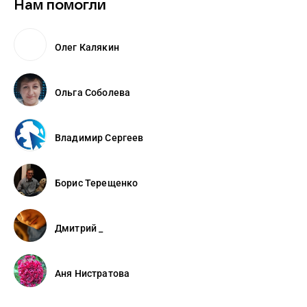
Нам помогли
Олег Калякин
Ольга Соболева
Владимир Сергеев
Борис Терещенко
Дмитрий _
Аня Нистратова