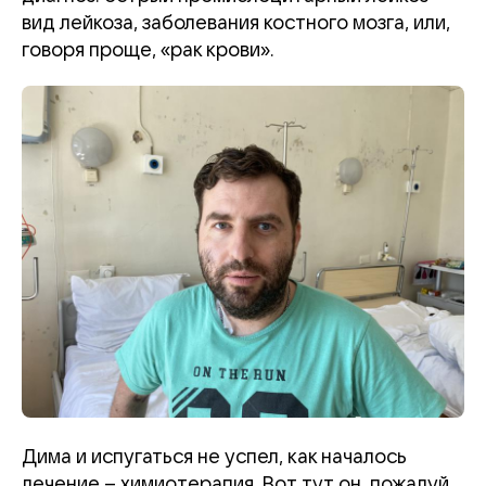
вид лейкоза, заболевания костного мозга, или,
говоря проще, «рак крови».
Дима и испугаться не успел, как началось
лечение – химиотерапия. Вот тут он, пожалуй,