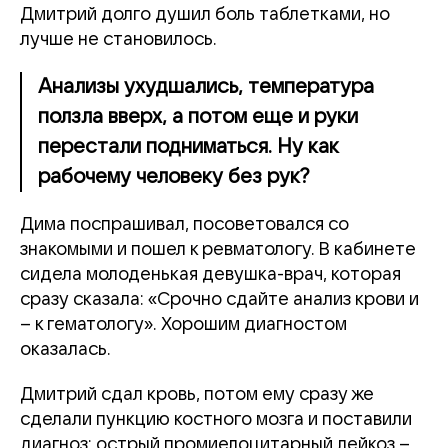
Дмитрий долго душил боль таблетками, но
лучше не становилось.
Анализы ухудшались, температура
ползла вверх, а потом еще и руки
перестали подниматься. Ну как
рабочему человеку без рук?
Дима поспрашивал, посоветовался со
знакомыми и пошел к ревматологу. В кабинете
сидела молоденькая девушка-врач, которая
сразу сказала: «Срочно сдайте анализ крови и
– к гематологу». Хорошим диагностом
оказалась.
Дмитрий сдал кровь, потом ему сразу же
сделали пункцию костного мозга и поставили
диагноз: острый промиелоцитарный лейкоз –