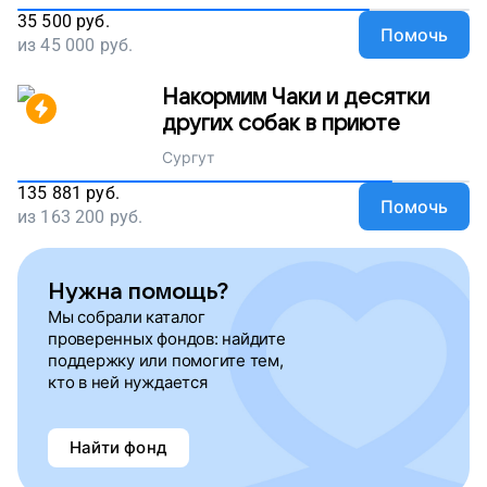
35 500
руб.
Помочь
из
45 000
руб.
Накормим Чаки и десятки
других собак в приюте
Сургут
135 881
руб.
Помочь
из
163 200
руб.
Нужна помощь?
Мы собрали каталог
проверенных фондов: найдите
поддержку или помогите тем,
кто в ней нуждается
Найти фонд