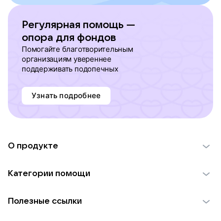
Регулярная помощь —
опора для фондов
Помогайте благотворительным
организациям увереннее
поддерживать подопечных
Узнать подробнее
О продукте
О проекте VK Добро
Категории помощи
Отчеты VK Добро
Детям
Использование материалов
Полезные ссылки
Взрослым
Обратная связь
Найти фонд