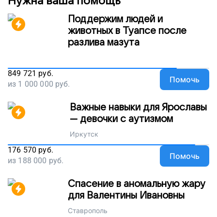
Нужна ваша помощь
Поддержим людей и
животных в Туапсе после
разлива мазута
849 721
руб.
Помочь
из
1 000 000
руб.
Важные навыки для Ярославы
— девочки с аутизмом
Иркутск
176 570
руб.
Помочь
из
188 000
руб.
Спасение в аномальную жару
для Валентины Ивановны
Ставрополь