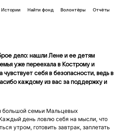
Истории
Найти фонд
Волонтёры
Отчёты
брое дело: нашли Лене и ее детям
емья уже переехала в Кострому и
 чувствует себя в безопасности, ведь в
пасибо каждому из вас за поддержку и
ты большой семьи Мальцевых
 Каждый день ловлю себя на мысли, что
ься утром, готовить завтрак, заплетать