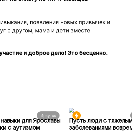
ривыкания, появления новых привычек и
уг с другом, мама и дети вместе
участие и доброе дело! Это бесценно.
Иркутск
навыки для Ярославы
Пусть люди с тяжелы
ки с аутизмом
заболеваниями вовре