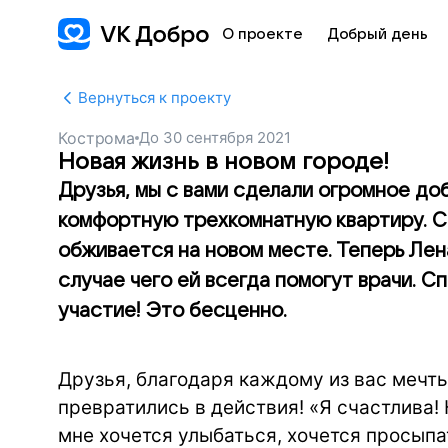
О проекте
Добрый день
Вернуться к проекту
Кострома
До
30 сентября 2021
Новая жизнь в новом городе!
Друзья, мы с вами сделали огромное до
комфортную трехкомнатную квартиру. С
обживается на новом месте. Теперь Лена
случае чего ей всегда помогут врачи. С
участие! Это бесценно.
Друзья, благодаря каждому из вас меч
превратились в действия! «Я счастлива!
мне хочется улыбаться, хочется просыпат