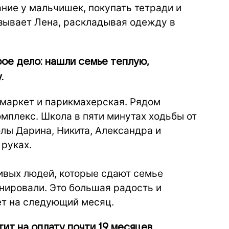
ние у мальчишек, покупать тетради и
азывает Лена, раскладывая одежду в
рое дело: нашли семье теплую,
.
рмаркет и парикмахерская. Рядом
мплекс. Школа в пяти минутах ходьбы от
олы Дарина, Никита, Александра и
 руках.
ивых людей, которые сдают семье
нировали. Это большая радость и
ет на следующий месяц.
тит на оплату почти 19 месяцев