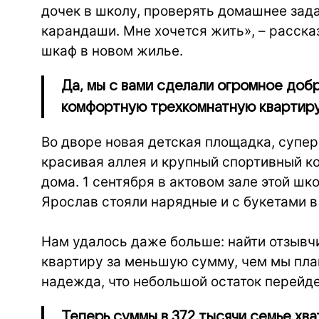
дочек в школу, проверять домашнее зада
карандаши. Мне хочется жить», – расск
шкаф в новом жилье.
Да, мы с вами сделали огромное доб
комфортную трехкомнатную квартиру
Во дворе новая детская площадка, супе
красивая аллея и крупный спортивный ко
дома. 1 сентября в актовом зале этой шк
Ярослав стояли нарядные и с букетами в
Нам удалось даже больше: найти отзывч
квартиру за меньшую сумму, чем мы пла
надежда, что небольшой остаток перейд
Теперь суммы в 372 тысячи семье хва