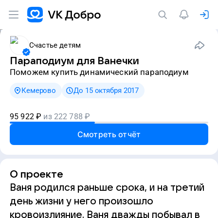
Счастье детям
Параподиум для Ванечки
Поможем купить динамический параподиум
Кемерово
До 15 октября 2017
95 922
₽
из
222 788
₽
Смотреть отчёт
О проекте
Ваня родился раньше срока, и на третий
день жизни у него произошло
кровоизлияние. Ваня дважды побывал в