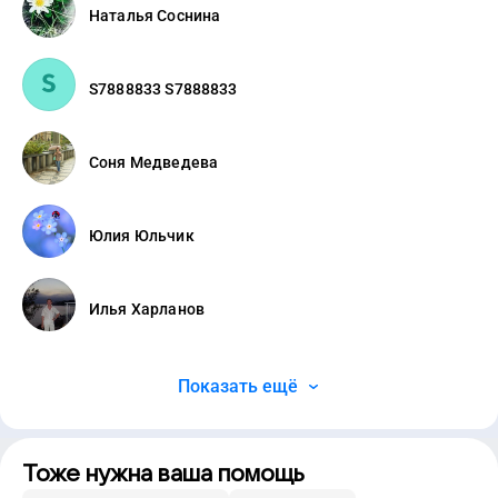
Наталья Соснина
S7888833 S7888833
Соня Медведева
Юлия Юльчик
Илья Харланов
Показать ещё
Тоже нужна ваша помощь