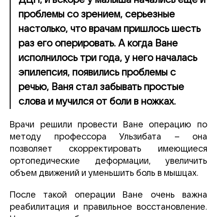
ДЦП, и вскоре у малыша начались еще и
проблемы со зрением, серьезные
настолько, что врачам пришлось шесть
раз его оперировать. А когда Ване
исполнилось три года, у него началась
эпилепсия, появились проблемы с
речью, Ваня стал забывать простые
слова и мучился от боли в ножках.
Врачи решили провести Ване операцию по
методу профессора Ульзибата – она
позволяет скорректировать имеющиеся
ортопедические деформации, увеличить
объем движений и уменьшить боль в мышцах.
После такой операции Ване очень важна
реабилитация и правильное восстановление.