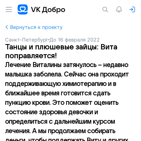
Вернуться к проекту
Санкт-Петербург
До
16 февраля 2022
Танцы и плюшевые зайцы: Вита
поправляется!
Лечение Виталины затянулось – недавно
малышка заболела. Сейчас она проходит
поддерживающую химиотерапию и в
ближайшее время готовится сдать
пункцию крови. Это поможет оценить
состояние здоровья девочки и
определиться с дальнейшим курсом
лечения. А мы продолжаем собирать
деньги, чтобы поддержать Виту и других