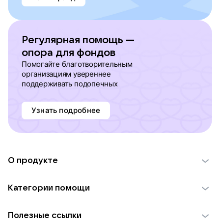
Регулярная помощь —
опора для фондов
Помогайте благотворительным
организациям увереннее
поддерживать подопечных
Узнать подробнее
О продукте
О проекте VK Добро
Категории помощи
Отчеты VK Добро
Детям
Использование материалов
Полезные ссылки