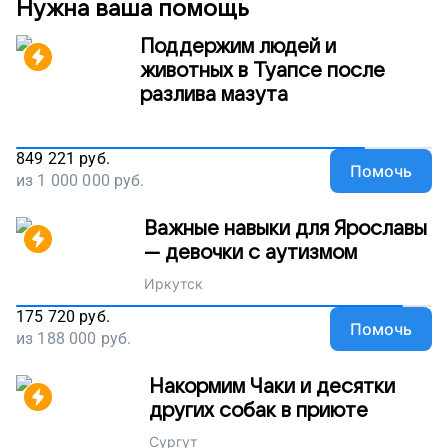
Нужна ваша помощь
Поддержим людей и
животных в Туапсе после
разлива мазута
849 221
руб.
Помочь
из
1 000 000
руб.
Важные навыки для Ярославы
— девочки с аутизмом
Иркутск
175 720
руб.
Помочь
из
188 000
руб.
Накормим Чаки и десятки
других собак в приюте
Сургут