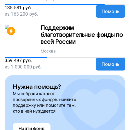
135 581
руб.
Помочь
из
163 200
руб.
Поддержим
благотворительные фонды по
всей России
Москва
359 497
руб.
Помочь
из
1 000 000
руб.
Нужна помощь?
Мы собрали каталог
проверенных фондов: найдите
поддержку или помогите тем,
кто в ней нуждается
Найти фонд