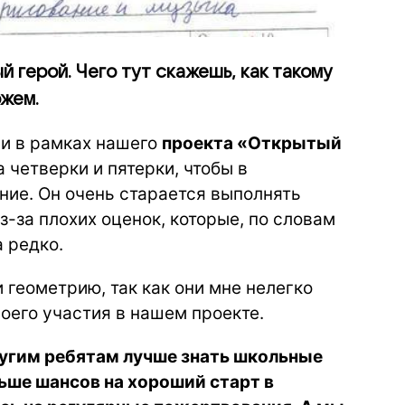
й герой. Чего тут скажешь, как такому
ожем.
и в рамках нашего
проекта «Открытый
а четверки и пятерки, чтобы в
ие. Он очень старается выполнять
-за плохих оценок, которые, по словам
 редко.
и геометрию, так как они мне нелегко
воего участия в нашем проекте.
ругим ребятам лучше знать школьные
ьше шансов на хороший старт в