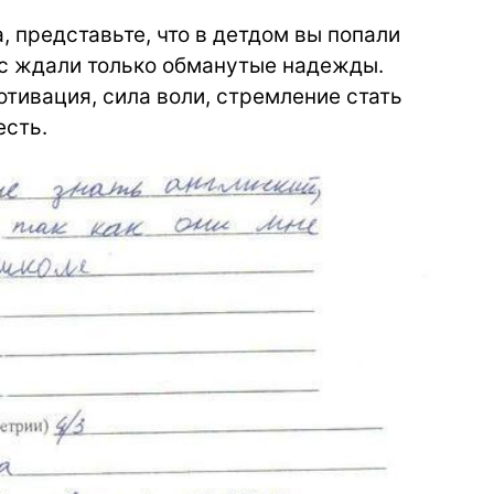
, представьте, что в детдом вы попали
ас ждали только обманутые надежды.
отивация, сила воли, стремление стать
есть.