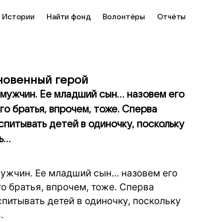
Истории
Найти фонд
Волонтёры
Отчёты
кновенный герой
мужчин. Ее младший сын... назовем его
Его братья, впрочем, тоже. Сперва
спитывать детей в одиночку, поскольку
...
ужчин. Ее младший сын... назовем его
Его братья, впрочем, тоже. Сперва
питывать детей в одиночку, поскольку
.