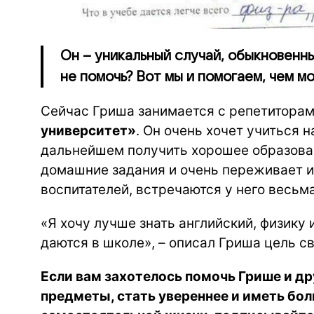
Он – уникальный случай, обыкновенны
не помочь? Вот мы и помогаем, чем м
Сейчас Гриша занимается с репетиторам
университет»
. Он очень хочет учиться н
дальнейшем получить хорошее образован
домашние задания и очень переживает из
воспитателей, встречаются у него весьма
«Я хочу лучше знать английский, физику 
даются в школе», – описал Гриша цель с
Если вам захотелось помочь Грише и д
предметы, стать увереннее и иметь бол