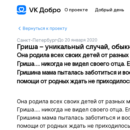
О проекте
Добрый день
Вернуться к проекту
Санкт-Петербург
До
20 января 2020
Гриша – уникальный случай, обы
Она родила всех своих детей от разных 
Гриша.... никогда не видел своего отца. 
Гришина мама пыталась заботиться и во
помощи от родных ждать не приходилось
Она родила всех своих детей от разных м
Гриша.... никогда не видел своего отца. 
Гришина мама пыталась заботиться и вос
помощи от родных ждать не приходилось