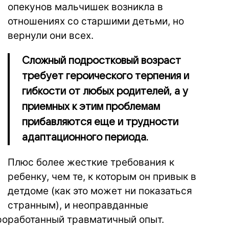
опекунов мальчишек возникла в
отношениях со старшими детьми, но
вернули они всех.
Сложный подростковый возраст
требует героического терпения и
гибкости от любых родителей, а у
приемных к этим проблемам
прибавляются еще и трудности
адаптационного периода.
Плюс более жесткие требования к
ребенку, чем те, к которым он привык в
детдоме (как это может ни показаться
странным), и неоправданные
роработанный травматичный опыт.