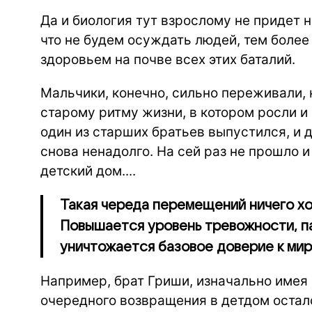
Да и биология тут взрослому не придет н
что не будем осуждать людей, тем более
здоровьем на почве всех этих баталий.
Мальчики, конечно, сильно переживали, 
старому ритму жизни, в котором росли и
один из старших братьев выпустился, и д
снова ненадолго. На сей раз не прошло и
детский дом....
Такая череда перемещений ничего хо
Повышается уровень тревожности, п
уничтожается базовое доверие к мир
Например, брат Гриши, изначально имея 
очередного возвращения в детдом осталс