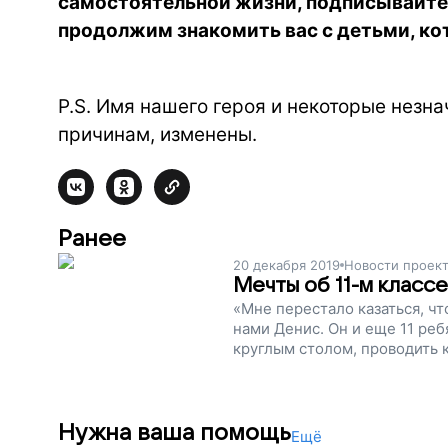
самостоятельной жизни, подписывайте
продолжим знакомить вас с детьми, к
P.S. Имя нашего героя и некоторые незн
причинам, изменены.
Ранее
20 декабря 2019
Новости проек
Мечты об 11-м классе
«Мне перестало казаться, чт
нами Денис. Он и еще 11 реб
круглым столом, проводить к
Нужна ваша помощь
Ещё