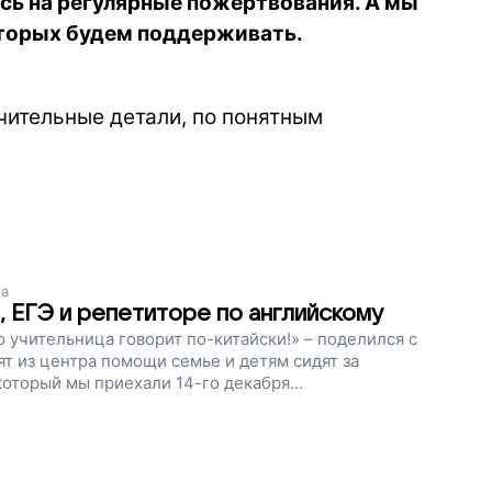
сь на регулярные пожертвования. А мы
оторых будем поддерживать.
ачительные детали, по понятным
та
, ЕГЭ и репетиторе по английскому
о учительница говорит по-китайски!» – поделился с
ят из центра помощи семье и детям сидят за
оторый мы приехали 14-го декабря...