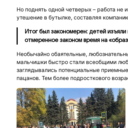
Но поднять одной четверых – работа не и
утешение в бутылке, составляя компанию
Итог был закономерен: детей изъяли 
отмеренное законом время на «образ
Необычайно обаятельные, любознательн
мальчишки быстро стали всеобщими люб
заглядывались потенциальные приемные р
пацанов. Тем более подросткового возрас