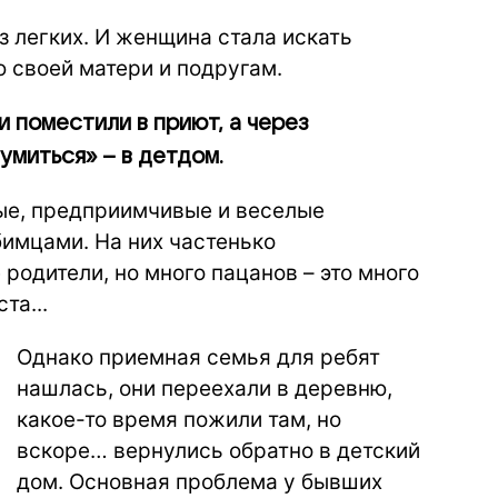
з легких. И женщина стала искать
 своей матери и подругам.
и поместили в приют, а через
умиться» – в детдом.
ые, предприимчивые и веселые
имцами. На них частенько
одители, но много пацанов – это много
та...
Однако приемная семья для ребят
нашлась, они переехали в деревню,
какое-то время пожили там, но
вскоре… вернулись обратно в детский
дом. Основная проблема у бывших