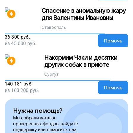
Спасение в аномальную жару
для Валентины Ивановны
Ставрополь
36 800
руб.
Помочь
из
45 000
руб.
Накормим Чаки и десятки
других собак в приюте
Сургут
140 181
руб.
Помочь
из
163 200
руб.
Нужна помощь?
Мы собрали каталог
проверенных фондов: найдите
поддержку или помогите тем,