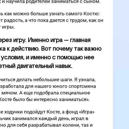
 и научила родителей заниматься с сыном.
сь как можно больше узнать самого Костю:
 радость, а что пока дается с трудом, как он
 игры.
рез игру. Именно игра — главная
ка к действию. Вот почему так важно
 условия, и именно с помощью нее
етный двигательный навык.
читься делать небольшие шаги. Я узнала,
разработала для нашего юного спортсмена
 мячом. А еще подобрала специальное
Косте было бы интересно заниматься».
ие ходунки подойдут Косте, а фонд «Игра»
льчик занимался каждый день, играл в
о для себя разрабатывал колени, таз и