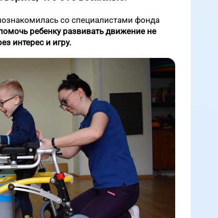
 познакомилась со специалистами фонда
помочь ребенку развивать движение не
рез интерес и игру.