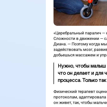
«
Церебральный паралич — 
Сложности в движении — с
Диана. — Поэтому когда мы
задействовать мозг, развив
добьешься массажем и уп
Нужно, чтобы малыш 
что он делает и для 
процесса. Только та
Физический терапевт оцен
протоколам, адаптировала 
он живет, так, чтобы маль