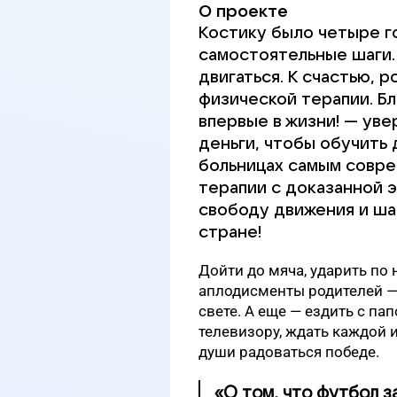
О проекте
Костику было четыре го
самостоятельные шаги.
двигаться. К счастью, 
физической терапии. Бл
впервые в жизни! — уве
деньги, чтобы обучить 
больницах самым совр
терапии с доказанной 
свободу движения и ша
стране!
Дойти до мяча, ударить по 
аплодисменты родителей — 
свете. А еще — ездить с па
телевизору, ждать каждой 
души радоваться победе.
«О том, что футбол з