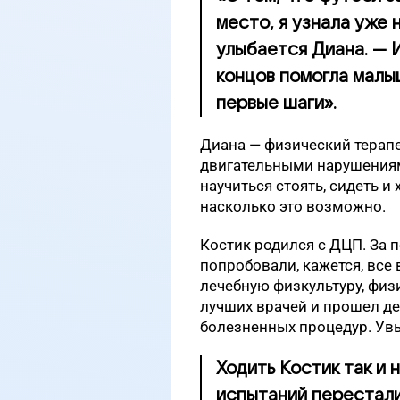
место, я узнала уже 
улыбается Диана. — 
концов помогла малы
первые шаги».
Диана — физический терапе
двигательными нарушениям
научиться стоять, сидеть и
насколько это возможно.
Костик родился с ДЦП. За 
попробовали, кажется, вс
лечебную физкультуру, физ
лучших врачей и прошел де
болезненных процедур. Увы
Ходить Костик так и н
испытаний перестали