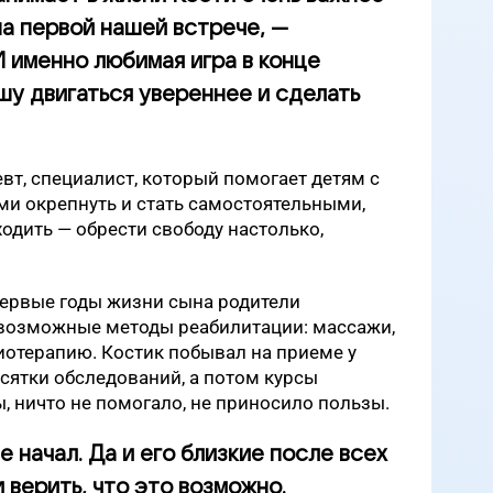
на первой нашей встрече, —
И именно любимая игра в конце
шу двигаться увереннее и сделать
вт, специалист, который помогает детям с
и окрепнуть и стать самостоятельными,
 ходить — обрести свободу настолько,
первые годы жизни сына родители
е возможные методы реабилитации: массажи,
иотерапию. Костик побывал на приеме у
сятки обследований, а потом курсы
, ничто не помогало, не приносило пользы.
е начал. Да и его близкие после всех
 верить, что это возможно.