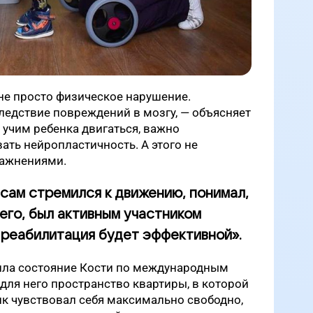
не просто физическое нарушение.
ледствие повреждений в мозгу, — объясняет
 учим ребенка двигаться, важно
ать нейропластичность. А этого не
ражнениями.
сам стремился к движению, понимал,
чего, был активным участником
к реабилитация будет эффективной».
ила состояние Кости по международным
для него пространство квартиры, в которой
чик чувствовал себя максимально свободно,