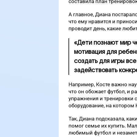
составила план тренировок
А главное, Диана постарал
что ему нравится и приносит
проводит день, какие любит
«Дети познают мир че
мотивация для ребен
создать для игры все
задействовать конкр
Например, Косте важно нау
что он обожает футбол, и 
упражнения и тренировки с
оборудование, на котором 
Так, Диана подсказала, как
помог семье их купить. Ма
любимый футбол и незаметн