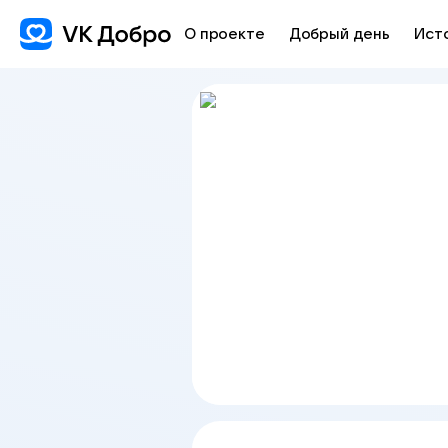
О проекте
Добрый день
Ист