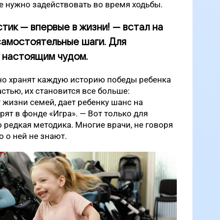
ые нужно задействовать во время ходьбы.
стик — впервые в жизни! — встал на
самостоятельные шаги. Для
 настоящим чудом.
о хранят каждую историю победы ребенка
стью, их становится все больше:
 жизни семей, дает ребенку шанс на
рят в фонде «Игра». — Вот только для
 редкая методика. Многие врачи, не говоря
о о ней не знают.