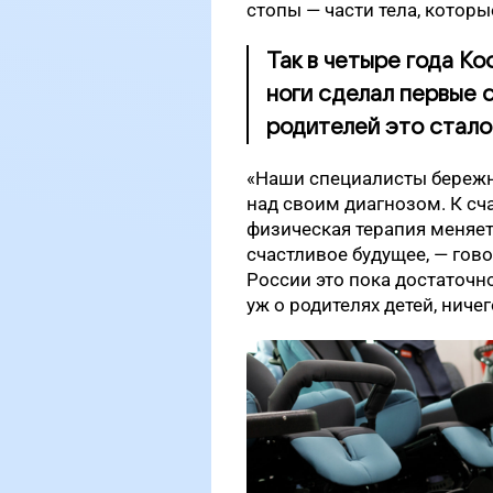
стопы — части тела, котор
Так в четыре года Ко
ноги сделал первые 
родителей это стало
«Наши специалисты бережн
над своим диагнозом. К сча
физическая терапия меняет
счастливое будущее, — гово
России это пока достаточно
уж о родителях детей, ничег