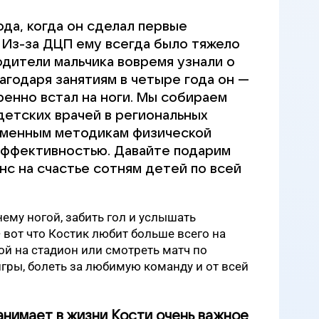
да, когда он сделал первые
 Из-за ДЦП ему всегда было тяжело
родители мальчика вовремя узнали о
агодаря занятиям в четыре года он —
ренно встал на ноги. Мы собираем
детских врачей в региональных
еменным методикам физической
эффективностью. Давайте подарим
нс на счастье сотням детей по всей
нему ногой, забить гол и услышать
вот что Костик любит больше всего на
пой на стадион или смотреть матч по
игры, болеть за любимую команду и от всей
анимает в жизни Кости очень важное