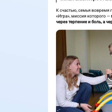
К счастью, семья вовремя
«Игра», миссия которого
—
через терпение и боль, а че